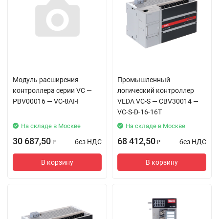
Модуль расширения
Промышленный
контроллера серии VC —
логический контроллер
PBV00016 — VC-8AI-I
VEDA VC-S — CBV30014 —
VC-S-D-16-16T
На складе в Москве
На складе в Москве
30 687,50
68 412,50
без НДС
без НДС
₽
₽
В корзину
В корзину