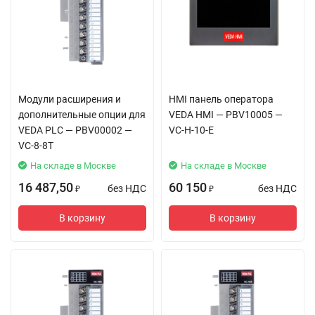
Модули расширения и
HMI панель оператора
дополнительные опции для
VEDA HMI — PBV10005 —
VEDA PLC — PBV00002 —
VC-H-10-E
VC-8-8T
На складе в Москве
На складе в Москве
16 487,50
60 150
без НДС
без НДС
₽
₽
В корзину
В корзину