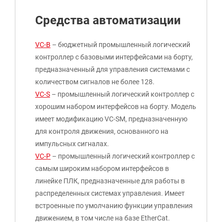
Средства автоматизации
VC-B
– бюджетный промышленный логический
контроллер с базовыми интерфейсами на борту,
предназначенный для управления системами с
количеством сигналов не более 128.
VC-S
– промышленный логический контроллер с
хорошим набором интерфейсов на борту. Модель
имеет модификацию VC-SM, предназначеннyю
для контроля движения, основанного на
импульсных сигналах.
VC-P
– промышленный логический контроллер с
самым широким набором интерфейсов в
линейке ПЛК, предназначенные для работы в
распределенных системах управления. Имеет
встроенные по умолчанию функции управления
движением, в том числе на базе EtherCat.