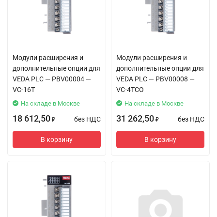
Модули расширения и
Модули расширения и
дополнительные опции для
дополнительные опции для
VEDA PLC — PBV00004 —
VEDA PLC — PBV00008 —
VC-16T
VC-4TCO
На складе в Москве
На складе в Москве
18 612,50
31 262,50
без НДС
без НДС
₽
₽
В корзину
В корзину