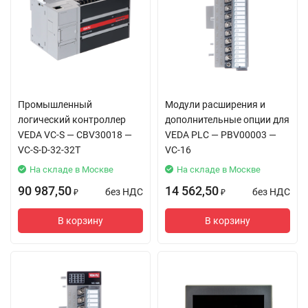
Промышленный
Модули расширения и
логический контроллер
дополнительные опции для
VEDA VC-S — CBV30018 —
VEDA PLC — PBV00003 —
VC-S-D-32-32T
VC-16
На складе в Москве
На складе в Москве
90 987,50
14 562,50
без НДС
без НДС
₽
₽
В корзину
В корзину