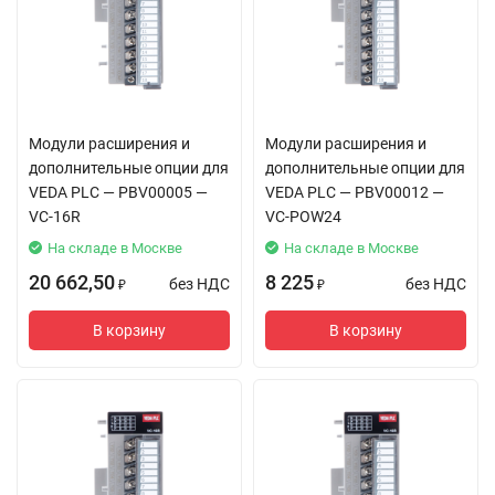
Модули расширения и
Модули расширения и
дополнительные опции для
дополнительные опции для
VEDA PLC — PBV00005 —
VEDA PLC — PBV00012 —
VC-16R
VC-POW24
На складе в Москве
На складе в Москве
20 662,50
8 225
без НДС
без НДС
₽
₽
В корзину
В корзину