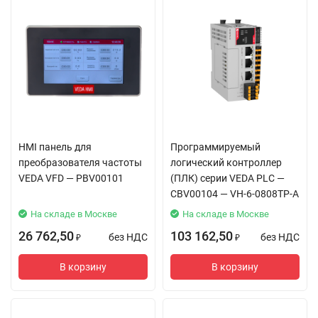
HMI панель для
Программируемый
преобразователя частоты
логический контроллер
VEDA VFD — PBV00101
(ПЛК) серии VEDA PLC —
CBV00104 — VH-6-0808TP-A
На складе в Москве
На складе в Москве
26 762,50
103 162,50
без НДС
без НДС
₽
₽
В корзину
В корзину