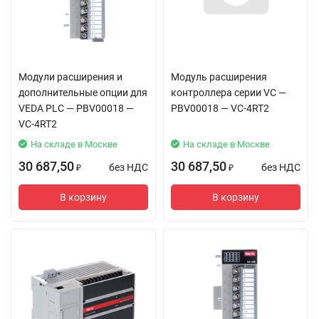
Модули расширения и
Модуль расширения
дополнительные опции для
контроллера серии VC —
VEDA PLC — PBV00018 —
PBV00018 — VC-4RT2
VC-4RT2
На складе в Москве
На складе в Москве
30 687,50
30 687,50
без НДС
без НДС
₽
₽
В корзину
В корзину