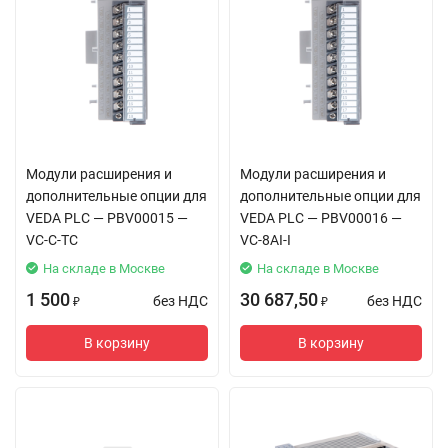
Модули расширения и
Модули расширения и
дополнительные опции для
дополнительные опции для
VEDA PLC — PBV00015 —
VEDA PLC — PBV00016 —
VC-C-TC
VC-8AI-I
На складе в Москве
На складе в Москве
1 500
30 687,50
без НДС
без НДС
₽
₽
В корзину
В корзину