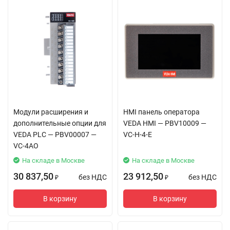
Модули расширения и
HMI панель оператора
дополнительные опции для
VEDA HMI — PBV10009 —
VEDA PLC — PBV00007 —
VC-H-4-E
VC-4AO
На складе в Москве
На складе в Москве
30 837,50
23 912,50
без НДС
без НДС
₽
₽
В корзину
В корзину