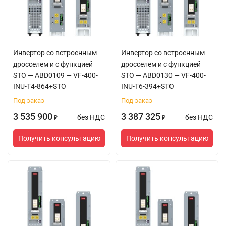
Инвертор со встроенным
Инвертор со встроенным
дросселем и с функцией
дросселем и с функцией
STO — ABD0109 — VF-400-
STO — ABD0130 — VF-400-
INU-T4-864+STO
INU-T6-394+STO
Под заказ
Под заказ
3 535 900
3 387 325
без НДС
без НДС
₽
₽
Получить консультацию
Получить консультацию