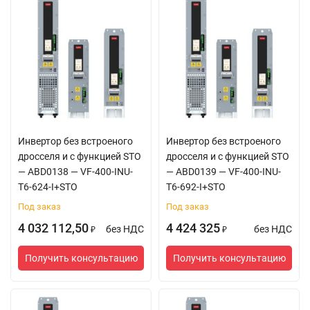
Инвертор без встроеного
Инвертор без встроеного
дросселя и с функцией STO
дросселя и с функцией STO
— ABD0138 — VF-400-INU-
— ABD0139 — VF-400-INU-
T6-624-I+STO
T6-692-I+STO
Под заказ
Под заказ
4 032 112,50
4 424 325
без НДС
без НДС
₽
₽
Получить консультацию
Получить консультацию