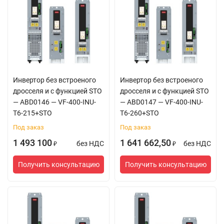
Инвертор без встроеного
Инвертор без встроеного
дросселя и с функцией STO
дросселя и с функцией STO
— ABD0146 — VF-400-INU-
— ABD0147 — VF-400-INU-
T6-215+STO
T6-260+STO
Под заказ
Под заказ
1 493 100
1 641 662,50
без НДС
без НДС
₽
₽
Получить консультацию
Получить консультацию