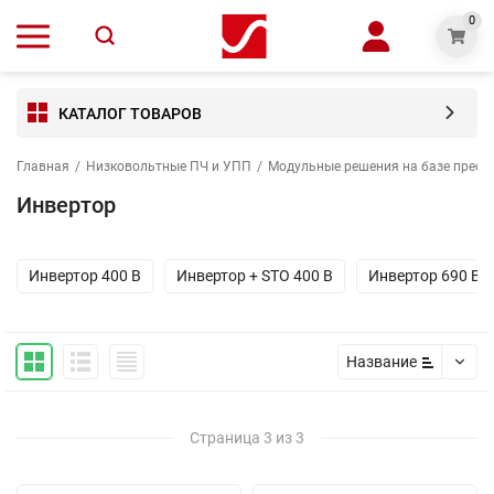
0
КАТАЛОГ ТОВАРОВ
Главная
/
Низковольтные ПЧ и УПП
/
Модульные решения на базе преоб
Инвертор
Инвертор 400 В
Инвертор + STO 400 В
Инвертор 690 В
Название
Страница 3 из 3