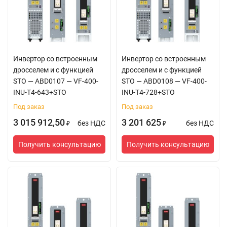
Инвертор со встроенным
Инвертор со встроенным
дросселем и с функцией
дросселем и с функцией
STO — ABD0107 — VF-400-
STO — ABD0108 — VF-400-
INU-T4-643+STO
INU-T4-728+STO
Под заказ
Под заказ
3 015 912,50
3 201 625
без НДС
без НДС
₽
₽
Получить консультацию
Получить консультацию