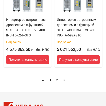
Инвертор со встроенным
Инвертор со встроенным
дросселем и с функцией
дросселем и с функцией
STO — ABD0133 — VF-400-
STO — ABD0134 — VF-400-
INU-T6-624+STO
INU-T6-692+STO
Под заказ
Под заказ
4 575 862,50
5 021 562,50
без НДС
без НДС
₽
₽
Получить консультацию
Получить консультацию
←
1
2
3