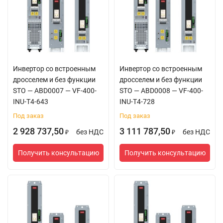
Инвертор со встроенным
Инвертор со встроенным
дросселем и без функции
дросселем и без функции
STO — ABD0007 — VF-400-
STO — ABD0008 — VF-400-
INU-T4-643
INU-T4-728
Под заказ
Под заказ
2 928 737,50
3 111 787,50
без НДС
без НДС
₽
₽
Получить консультацию
Получить консультацию