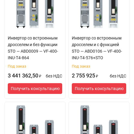
Инвертор со встроенным
Инвертор со встроенным
дросселем и без функции
дросселем и с функцией
STO — ABD0009 — VF-400-
STO — ABD0106 — VF-400-
INU-T4-864
INU-T4-576+STO
Под заказ
Под заказ
3 441 362,50
2 755 925
без НДС
без НДС
₽
₽
Получить консультацию
Получить консультацию