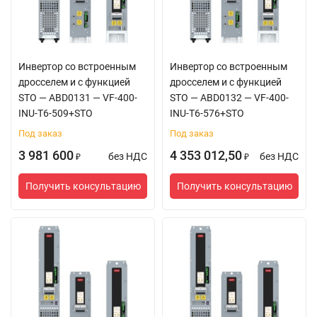
Инвертор со встроенным
Инвертор со встроенным
дросселем и с функцией
дросселем и с функцией
STO — ABD0131 — VF-400-
STO — ABD0132 — VF-400-
INU-T6-509+STO
INU-T6-576+STO
Под заказ
Под заказ
3 981 600
4 353 012,50
без НДС
без НДС
₽
₽
Получить консультацию
Получить консультацию