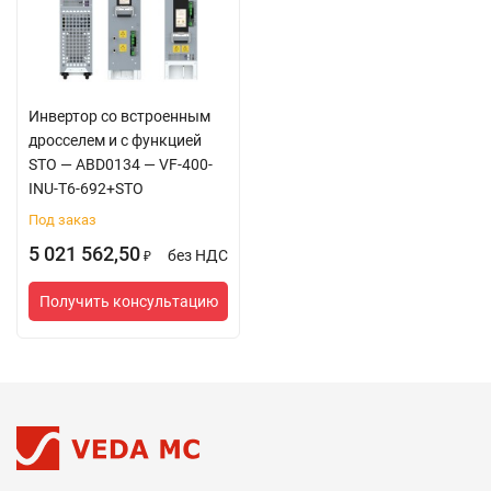
Инвертор со встроенным
дросселем и с функцией
STO — ABD0134 — VF-400-
INU-T6-692+STO
Под заказ
5 021 562,50
без НДС
₽
Получить консультацию