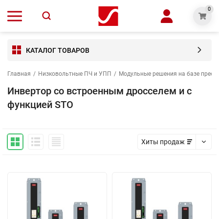
0
КАТАЛОГ ТОВАРОВ
Главная
/
Низковольтные ПЧ и УПП
/
Модульные решения на базе преоб
Инвертор со встроенным дросселем и с
функцией STO
Хиты продаж