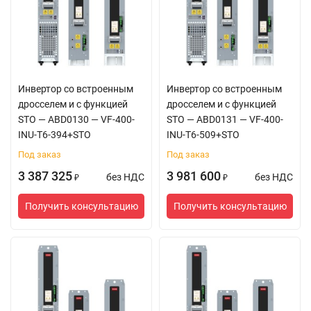
Инвертор со встроенным
Инвертор со встроенным
дросселем и с функцией
дросселем и с функцией
STO — ABD0130 — VF-400-
STO — ABD0131 — VF-400-
INU-T6-394+STO
INU-T6-509+STO
Под заказ
Под заказ
3 387 325
3 981 600
без НДС
без НДС
₽
₽
Получить консультацию
Получить консультацию