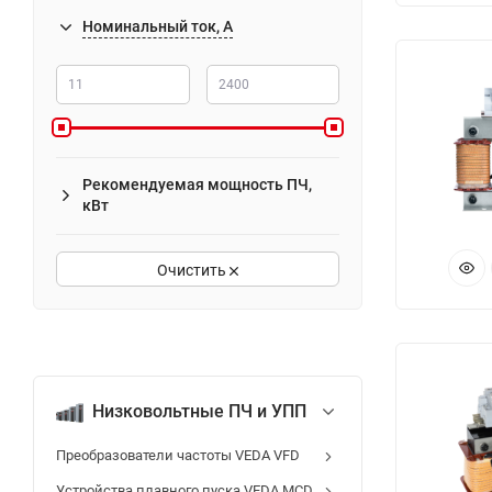
Номинальный ток, А
Рекомендуемая мощность ПЧ,
кВт
Очистить
Низковольтные ПЧ и УПП
Преобразователи частоты VEDA VFD
Устройства плавного пуска VEDA MCD