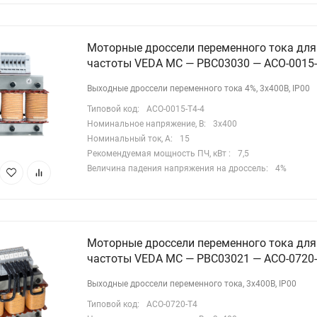
Моторные дроссели переменного тока для
частоты VEDA MC — PBC03030 — ACO-0015-
Выходные дроссели переменного тока 4%, 3х400В, IP00
Типовой код:
ACO-0015-T4-4
Номинальное напряжение, В:
3х400
Номинальный ток, А:
15
Рекомендуемая мощность ПЧ, кВт :
7,5
Величина падения напряжения на дроссель:
4%
Моторные дроссели переменного тока для
частоты VEDA MC — PBC03021 — ACO-0720
Выходные дроссели переменного тока, 3х400В, IP00
Типовой код:
ACO-0720-T4