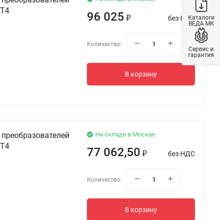
-T4
96 025
Каталоги
без НДС
₽
ВЕДА МК
Количество:
Сервис и
гарантия
В корзину
 преобразователей
На складе в Москве
-T4
77 062,50
без НДС
₽
Количество:
В корзину