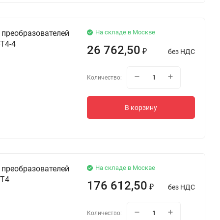
 преобразователей
На складе в Москве
T4-4
26 762,50
без НДС
₽
Количество:
В корзину
 преобразователей
На складе в Москве
-T4
176 612,50
без НДС
₽
Количество: