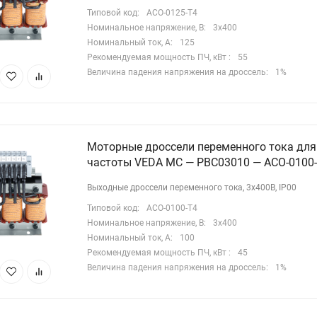
Типовой код:
ACO-0125-T4
Номинальное напряжение, В:
3х400
Номинальный ток, А:
125
Рекомендуемая мощность ПЧ, кВт :
55
Величина падения напряжения на дроссель:
1%
Моторные дроссели переменного тока для
частоты VEDA MC — PBC03010 — ACO-0100
Выходные дроссели переменного тока, 3х400В, IP00
Типовой код:
ACO-0100-T4
Номинальное напряжение, В:
3х400
Номинальный ток, А:
100
Рекомендуемая мощность ПЧ, кВт :
45
Величина падения напряжения на дроссель:
1%