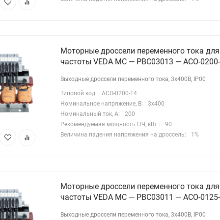
Моторные дроссели переменного тока для
частоты VEDA MC — PBC03013 — ACO-0200
Выходные дроссели переменного тока, 3х400В, IP00
Типовой код:
ACO-0200-T4
Номинальное напряжение, В:
3х400
Номинальный ток, А:
200
Рекомендуемая мощность ПЧ, кВт :
90
Величина падения напряжения на дроссель:
1%
Моторные дроссели переменного тока для
частоты VEDA MC — PBC03011 — ACO-0125
Выходные дроссели переменного тока, 3х400В, IP00