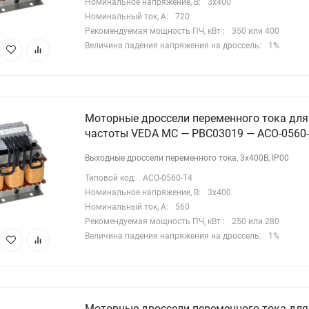
Номинальное напряжение, В:
3х400
Номинальный ток, А:
720
Рекомендуемая мощность ПЧ, кВт :
350 или 400
Величина падения напряжения на дроссель:
1%
Моторные дроссели переменного тока для
частоты VEDA MC — PBC03019 — ACO-0560
Выходные дроссели переменного тока, 3х400В, IP00
Типовой код:
ACO-0560-T4
Номинальное напряжение, В:
3х400
Номинальный ток, А:
560
Рекомендуемая мощность ПЧ, кВт :
250 или 280
Величина падения напряжения на дроссель:
1%
Моторные дроссели переменного тока для