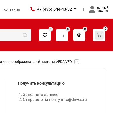
Личный
+7 (495) 644-43-32
Контакты
кабинет
0
0
0
0
и для преобразователей частоты VEDA VFD
Получить консультацию
Заполните данные
Отправьте на почту info@drives.ru