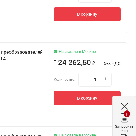
В корзину
 преобразователей
На складе в Москве
-T4
124 262,50
без НДС
₽
Количество:
В корзину
₽
Запросить
счет
 преобразователей
На складе в Москве