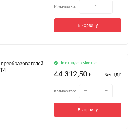
Количество:
В корзину
 преобразователей
На складе в Москве
-T4
44 312,50
без НДС
₽
Количество:
В корзину