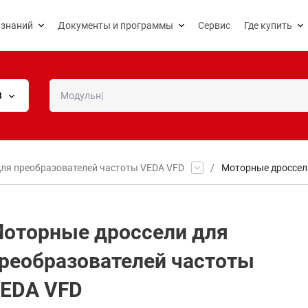
 знаний
Документы и программы
Сервис
Где купить
В
ля преобразователей частоты VEDA VFD
/
Моторные дроссел
оторные дроссели для
реобразователей частоты
EDA VFD