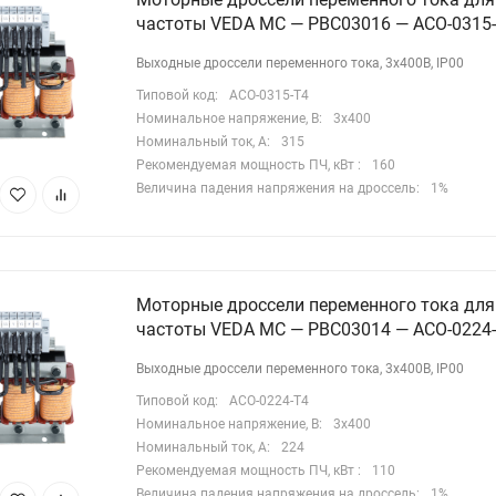
частоты VEDA MC — PBC03016 — ACO-0315
Выходные дроссели переменного тока, 3х400В, IP00
Типовой код:
ACO-0315-T4
Номинальное напряжение, В:
3х400
Номинальный ток, А:
315
Рекомендуемая мощность ПЧ, кВт :
160
Величина падения напряжения на дроссель:
1%
Моторные дроссели переменного тока для
частоты VEDA MC — PBC03014 — ACO-0224
Выходные дроссели переменного тока, 3х400В, IP00
Типовой код:
ACO-0224-T4
Номинальное напряжение, В:
3х400
Номинальный ток, А:
224
Рекомендуемая мощность ПЧ, кВт :
110
Величина падения напряжения на дроссель:
1%