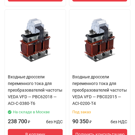
Входные дроссели
Входные дроссели
переменного тока для
переменного тока для
преобразователей частоты
преобразователей частоты
VEDA VFD — PBC62018 —
VEDA VFD — PBC02015 —
ACI-C-0380-T6
ACI-0200-T4
На складе в Москве
Под заказ
238 700
90 350
без НДС
без НДС
₽
₽
В корзину
Получить консультацию