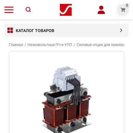
0
КАТАЛОГ ТОВАРОВ
Главная
/
Низковольтные ПЧ и УПП
/
Силовые опции для преобразова