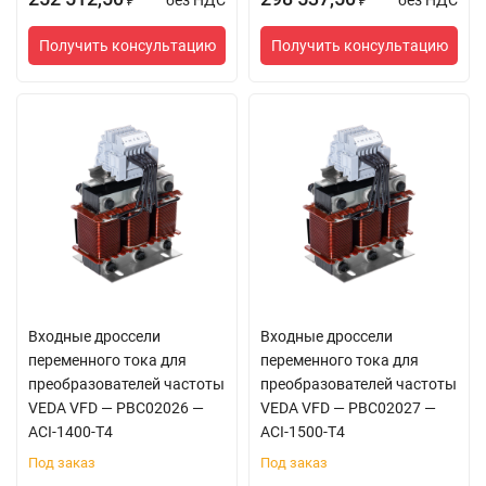
без НДС
без НДС
₽
₽
Получить консультацию
Получить консультацию
Входные дроссели
Входные дроссели
переменного тока для
переменного тока для
преобразователей частоты
преобразователей частоты
VEDA VFD — PBC02026 —
VEDA VFD — PBC02027 —
ACI-1400-T4
ACI-1500-T4
Под заказ
Под заказ