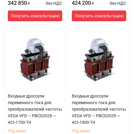
342 850
424 200
без НДС
без НДС
₽
₽
Получить консультацию
Получить консультацию
Входные дроссели
Входные дроссели
переменного тока для
переменного тока для
преобразователей частоты
преобразователей частоты
VEDA VFD — PBC02028 —
VEDA VFD — PBC02029 —
ACI-1700-T4
ACI-1900-T4
Под заказ
Под заказ