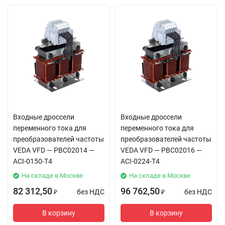
Входные дроссели
Входные дроссели
переменного тока для
переменного тока для
преобразователей частоты
преобразователей частоты
VEDA VFD — PBC02014 —
VEDA VFD — PBC02016 —
ACI-0150-T4
ACI-0224-T4
На складе в Москве
На складе в Москве
82 312,50
96 762,50
без НДС
без НДС
₽
₽
В корзину
В корзину