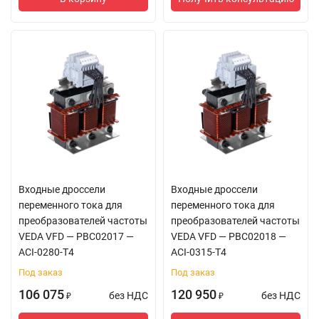
Входные дроссели
Входные дроссели
переменного тока для
переменного тока для
преобразователей частоты
преобразователей частоты
VEDA VFD — PBC02017 —
VEDA VFD — PBC02018 —
ACI-0280-T4
ACI-0315-T4
Под заказ
Под заказ
106 075
120 950
без НДС
без НДС
₽
₽