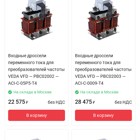
Входные дроссели
Входные дроссели
переменного тока для
переменного тока для
преобразователей частоты
преобразователей частоты
VEDA VFD — PBC02002 —
VEDA VFD — PBC02003 —
ACI-C-05P5-T4
ACI-C-0009-T4
На складе в Москве
На складе в Москве
22 575
28 475
без НДС
без НДС
₽
₽
В корзину
В корзину