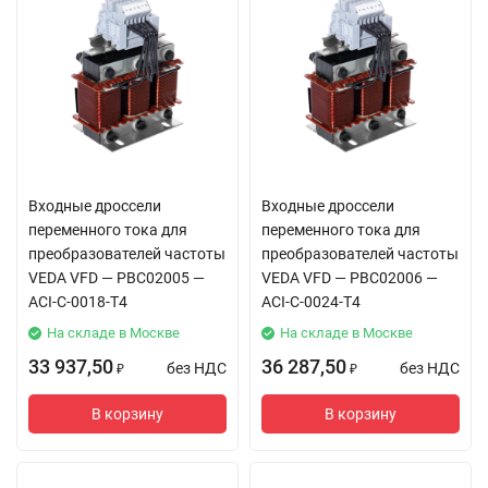
Входные дроссели
Входные дроссели
переменного тока для
переменного тока для
преобразователей частоты
преобразователей частоты
VEDA VFD — PBC02005 —
VEDA VFD — PBC02006 —
ACI-C-0018-T4
ACI-C-0024-T4
На складе в Москве
На складе в Москве
33 937,50
36 287,50
без НДС
без НДС
₽
₽
В корзину
В корзину