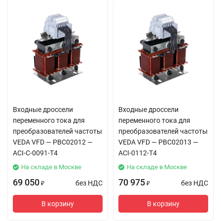
Входные дроссели
Входные дроссели
переменного тока для
переменного тока для
преобразователей частоты
преобразователей частоты
VEDA VFD — PBC02012 —
VEDA VFD — PBC02013 —
ACI-C-0091-T4
ACI-0112-T4
На складе в Москве
На складе в Москве
69 050
70 975
без НДС
без НДС
₽
₽
В корзину
В корзину