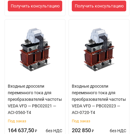
Получить консультацию
Получить консультацию
Входные дроссели
Входные дроссели
переменного тока для
переменного тока для
преобразователей частоты
преобразователей частоты
VEDA VFD — PBC02021 —
VEDA VFD — PBC02023 —
ACI-0560-T4
ACI-0720-T4
Под заказ
Под заказ
164 637,50
202 850
без НДС
без НДС
₽
₽