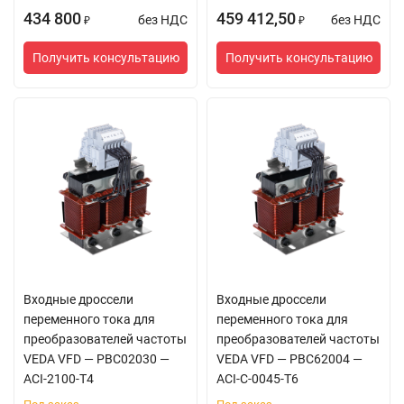
434 800
459 412,50
без НДС
без НДС
₽
₽
Получить консультацию
Получить консультацию
Входные дроссели
Входные дроссели
переменного тока для
переменного тока для
преобразователей частоты
преобразователей частоты
VEDA VFD — PBC02030 —
VEDA VFD — PBC62004 —
ACI-2100-T4
ACI-C-0045-T6