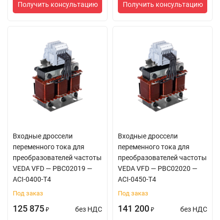
Получить консультацию
Получить консультацию
Входные дроссели
Входные дроссели
переменного тока для
переменного тока для
преобразователей частоты
преобразователей частоты
VEDA VFD — PBC02019 —
VEDA VFD — PBC02020 —
ACI-0400-T4
ACI-0450-T4
Под заказ
Под заказ
125 875
141 200
без НДС
без НДС
₽
₽