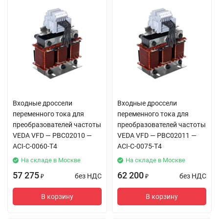
Входные дроссели
Входные дроссели
переменного тока для
переменного тока для
преобразователей частоты
преобразователей частоты
VEDA VFD — PBC02010 —
VEDA VFD — PBC02011 —
ACI-C-0060-T4
ACI-C-0075-T4
На складе в Москве
На складе в Москве
57 275
62 200
без НДС
без НДС
₽
₽
В корзину
В корзину