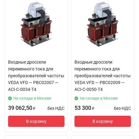
Входные дроссели
Входные дроссели
переменного тока для
переменного тока для
преобразователей частоты
преобразователей частоты
VEDA VFD — PBC02007 —
VEDA VFD — PBC02009 —
ACI-C-0034-T4
ACI-C-0050-T4
На складе в Москве
На складе в Москве
39 062,50
53 300
без НДС
без НДС
₽
₽
В корзину
В корзину