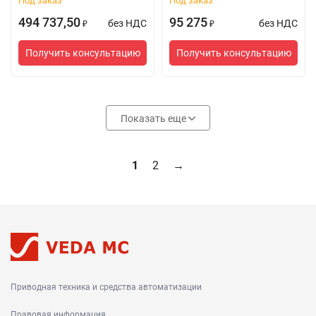
Под заказ
Под заказ
494 737,50
95 275
без НДС
без НДС
₽
₽
Получить консультацию
Получить консультацию
Показать еще
1
2
→
Приводная техника и средства автоматизации
Правовая информация