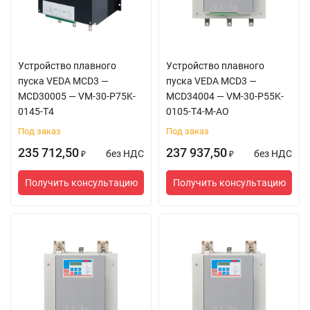
Устройство плавного
Устройство плавного
пуска VEDA MCD3 —
пуска VEDA MCD3 —
MCD30005 — VM-30-P75K-
MCD34004 — VM-30-P55K-
0145-T4
0105-T4-M-AO
Под заказ
Под заказ
235 712,50
237 937,50
без НДС
без НДС
₽
₽
Получить консультацию
Получить консультацию