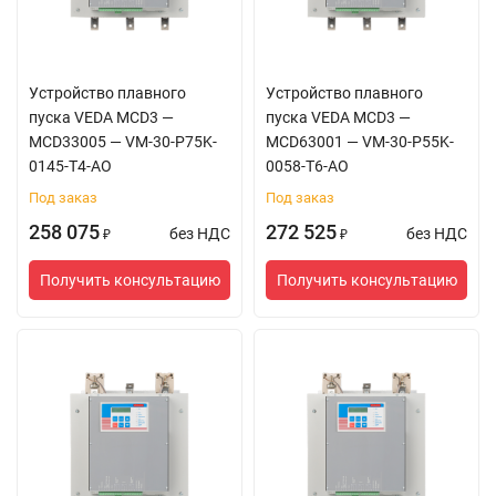
Устройство плавного
Устройство плавного
пуска VEDA MCD3 —
пуска VEDA MCD3 —
MCD33005 — VM-30-P75K-
MCD63001 — VM-30-P55K-
0145-T4-AO
0058-T6-AO
Под заказ
Под заказ
258 075
272 525
без НДС
без НДС
₽
₽
Получить консультацию
Получить консультацию