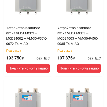
Устройство плавного
Устройство плавного
пуска VEDA MCD3 —
пуска VEDA MCD3 —
MCD34002 — VM-30-P37K-
MCD34003 — VM-30-P45K-
0072-T4-M-AO
0085-T4-M-AO
Под заказ
Под заказ
193 750
197 375
без НДС
без НДС
₽
₽
Получить консультацию
Получить консультацию