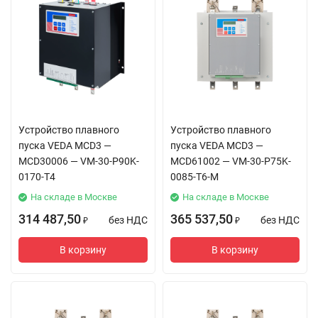
Устройство плавного
Устройство плавного
пуска VEDA MCD3 —
пуска VEDA MCD3 —
MCD30006 — VM-30-P90K-
MCD61002 — VM-30-P75K-
0170-T4
0085-T6-M
На складе в Москве
На складе в Москве
314 487,50
365 537,50
без НДС
без НДС
₽
₽
В корзину
В корзину