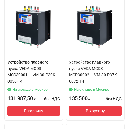
Устройство плавного
Устройство плавного
пуска VEDA MCD3 —
пуска VEDA MCD3 —
MCD30001 — VM-30-P30K-
MCD30002 — VM-30-P37K-
0058-T4
0072-T4
На складе в Москве
На складе в Москве
131 987,50
135 500
без НДС
без НДС
₽
₽
В корзину
В корзину