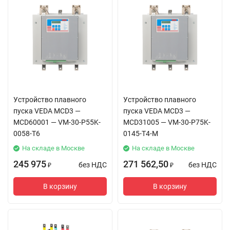
Устройство плавного
Устройство плавного
пуска VEDA MCD3 —
пуска VEDA MCD3 —
MCD60001 — VM-30-P55K-
MCD31005 — VM-30-P75K-
0058-T6
0145-T4-M
На складе в Москве
На складе в Москве
245 975
271 562,50
без НДС
без НДС
₽
₽
В корзину
В корзину