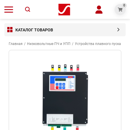
0
КАТАЛОГ ТОВАРОВ
Главная
/
Низковольтные ПЧ и УПП
/
Устройства плавного пуска VED