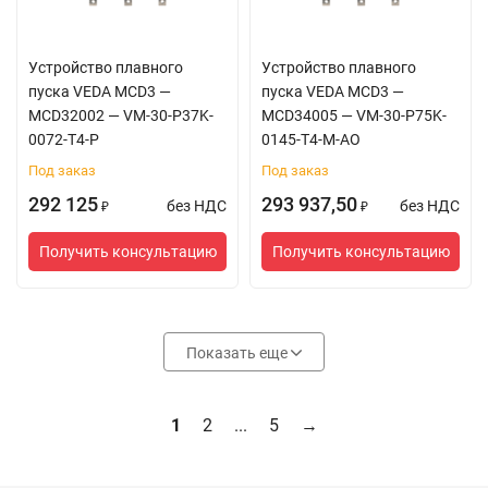
Устройство плавного
Устройство плавного
пуска VEDA MCD3 —
пуска VEDA MCD3 —
MCD32002 — VM-30-P37K-
MCD34005 — VM-30-P75K-
0072-T4-P
0145-T4-M-AO
Под заказ
Под заказ
292 125
293 937,50
без НДС
без НДС
₽
₽
Получить консультацию
Получить консультацию
Показать еще
1
2
...
5
→