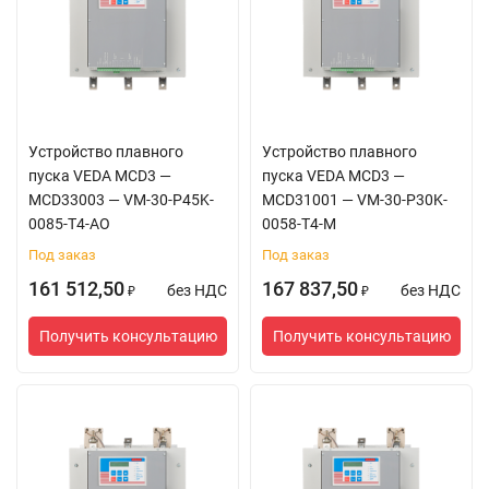
Устройство плавного
Устройство плавного
пуска VEDA MCD3 —
пуска VEDA MCD3 —
MCD33003 — VM-30-P45K-
MCD31001 — VM-30-P30K-
0085-T4-AO
0058-T4-M
Под заказ
Под заказ
161 512,50
167 837,50
без НДС
без НДС
₽
₽
Получить консультацию
Получить консультацию