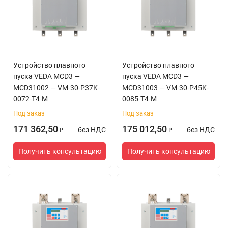
Устройство плавного
Устройство плавного
пуска VEDA MCD3 —
пуска VEDA MCD3 —
MCD31002 — VM-30-P37K-
MCD31003 — VM-30-P45K-
0072-T4-M
0085-T4-M
Под заказ
Под заказ
171 362,50
175 012,50
без НДС
без НДС
₽
₽
Получить консультацию
Получить консультацию