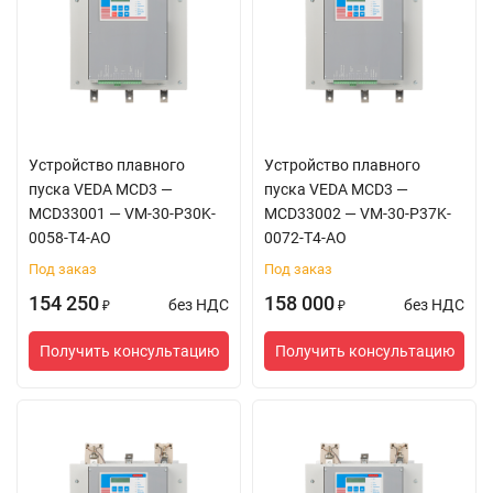
Устройство плавного
Устройство плавного
пуска VEDA MCD3 —
пуска VEDA MCD3 —
MCD33001 — VM-30-P30K-
MCD33002 — VM-30-P37K-
0058-T4-AO
0072-T4-AO
Под заказ
Под заказ
154 250
158 000
без НДС
без НДС
₽
₽
Получить консультацию
Получить консультацию