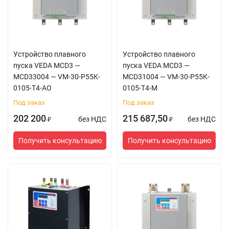
Устройство плавного
Устройство плавного
пуска VEDA MCD3 —
пуска VEDA MCD3 —
MCD33004 — VM-30-P55K-
MCD31004 — VM-30-P55K-
0105-T4-AO
0105-T4-M
Под заказ
Под заказ
202 200
215 687,50
без НДС
без НДС
₽
₽
Получить консультацию
Получить консультацию