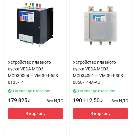
Устройство плавного
Устройство плавного
пуска VEDA MCD3 —
пуска VEDA MCD3 —
MCD30004 — VM-30-P55K-
MCD34001 — VM-30-P30K-
0105-T4
0058-T4-M-AO
На складе в Москве
На складе в Москве
179 825
190 112,50
без НДС
без НДС
₽
₽
В корзину
В корзину