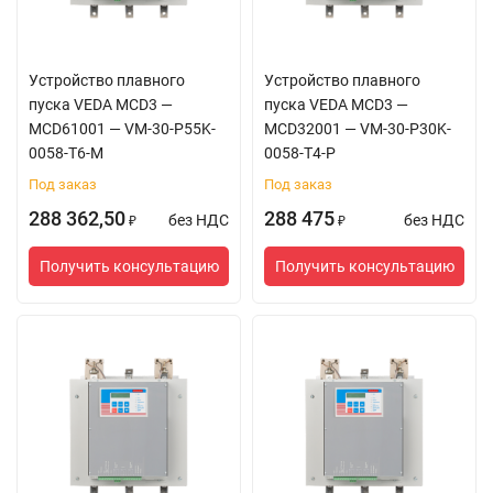
Устройство плавного
Устройство плавного
пуска VEDA MCD3 —
пуска VEDA MCD3 —
MCD61001 — VM-30-P55K-
MCD32001 — VM-30-P30K-
0058-T6-M
0058-T4-P
Под заказ
Под заказ
288 362,50
288 475
без НДС
без НДС
₽
₽
Получить консультацию
Получить консультацию