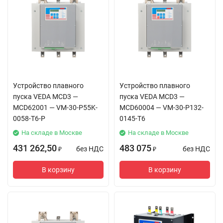
Устройство плавного
Устройство плавного
пуска VEDA MCD3 —
пуска VEDA MCD3 —
MCD62001 — VM-30-P55K-
MCD60004 — VM-30-P132-
0058-T6-P
0145-T6
На складе в Москве
На складе в Москве
431 262,50
483 075
без НДС
без НДС
₽
₽
В корзину
В корзину