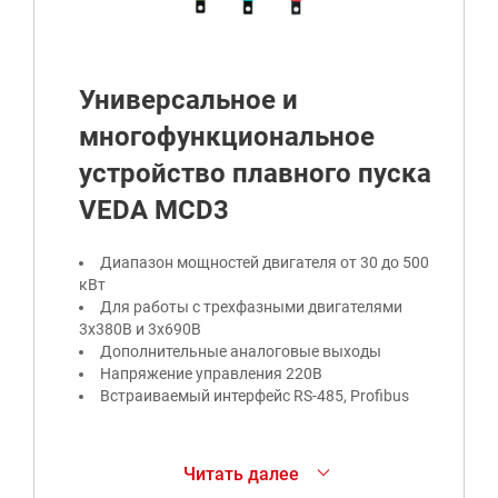
Универсальное и
многофункциональное
устройство плавного пуска
VEDA MCD3
Диапазон мощностей двигателя от 30 до 500
кВт
Для работы с трехфазными двигателями
3х380В и 3х690В
Дополнительные аналоговые выходы
Напряжение управления 220В
Встраиваемый интерфейс RS-485, Profibus
Устройство плавного пуска VEDA MCD3 служит
Читать далее
для плавного пуска, разгона и остановки