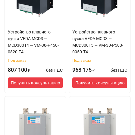
Устройство плавного
Устройство плавного
пуска VEDA MCD3 —
пуска VEDA MCD3 —
MCD30014 — VM-30-P450-
MCD30015 — VM-30-P500-
0820-T4
0950-T4
Под заказ
Под заказ
807 100
968 175
без НДС
без НДС
₽
₽
Получить консультацию
Получить консультацию