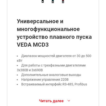
Универсальное и
многофункциональное
устройство плавного пуска
VEDA MCD3
Диапазон мощностей двигателя от 30 до 500
кВт
Для работы с трехфазными двигателями
3х380В и 3х690В
Дополнительные аналоговые выходы
Напряжение управления 220В
Встраиваемый интерфейс RS-485, Profibus
Устройство плавного пуска VEDA MCD3 служит
Читать далее
для плавного пуска, разгона и остановки