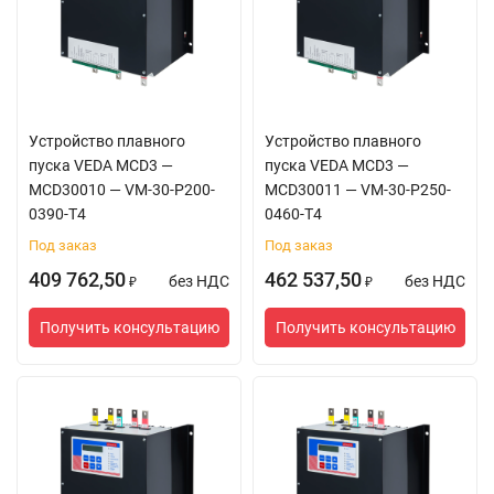
Устройство плавного
Устройство плавного
пуска VEDA MCD3 —
пуска VEDA MCD3 —
MCD30010 — VM-30-P200-
MCD30011 — VM-30-P250-
0390-T4
0460-T4
Под заказ
Под заказ
409 762,50
462 537,50
без НДС
без НДС
₽
₽
Получить консультацию
Получить консультацию