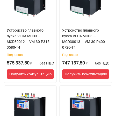
Устройство плавного
Устройство плавного
пуска VEDA MCD3 —
пуска VEDA MCD3 —
MCD30012 — VM-30-P315-
MCD30013 — VM-30-P400-
0580-T4
0720-T4
Под заказ
Под заказ
575 337,50
747 137,50
без НДС
без НДС
₽
₽
Получить консультацию
Получить консультацию