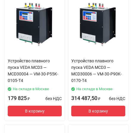
Устройство плавного
Устройство плавного
пуска VEDA MCD3 —
пуска VEDA MCD3 —
MCD30004 — VM-30-P55K-
MCD30006 — VM-30-P90K-
0105-T4
0170-T4
На складе в Москве
На складе в Москве
179 825
314 487,50
без НДС
без НДС
₽
₽
В корзину
В корзину