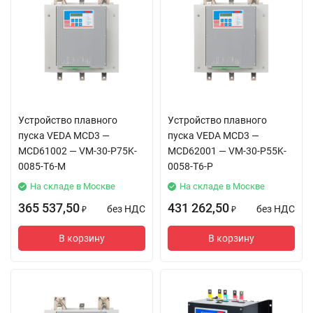
Устройство плавного
Устройство плавного
пуска VEDA MCD3 —
пуска VEDA MCD3 —
MCD61002 — VM-30-P75K-
MCD62001 — VM-30-P55K-
0085-T6-M
0058-T6-P
На складе в Москве
На складе в Москве
365 537,50
431 262,50
без НДС
без НДС
₽
₽
В корзину
В корзину