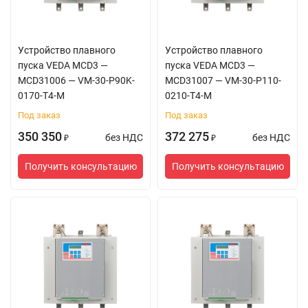
Устройство плавного
Устройство плавного
пуска VEDA MCD3 —
пуска VEDA MCD3 —
MCD31006 — VM-30-P90K-
MCD31007 — VM-30-P110-
0170-T4-M
0210-T4-M
Под заказ
Под заказ
350 350
372 275
без НДС
без НДС
₽
₽
Получить консультацию
Получить консультацию