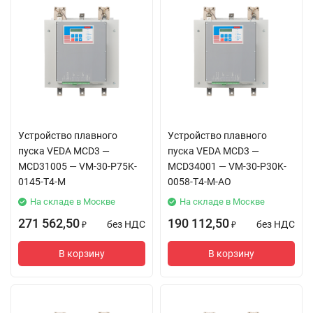
Устройство плавного
Устройство плавного
пуска VEDA MCD3 —
пуска VEDA MCD3 —
MCD31005 — VM-30-P75K-
MCD34001 — VM-30-P30K-
0145-T4-M
0058-T4-M-AO
На складе в Москве
На складе в Москве
271 562,50
190 112,50
без НДС
без НДС
₽
₽
В корзину
В корзину