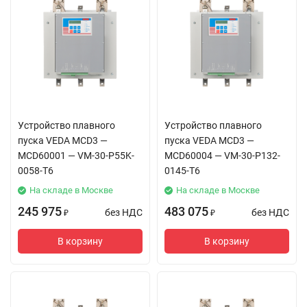
Устройство плавного
Устройство плавного
пуска VEDA MCD3 —
пуска VEDA MCD3 —
MCD60001 — VM-30-P55K-
MCD60004 — VM-30-P132-
0058-T6
0145-T6
На складе в Москве
На складе в Москве
245 975
483 075
без НДС
без НДС
₽
₽
В корзину
В корзину