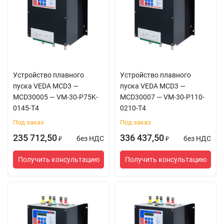
Устройство плавного
Устройство плавного
пуска VEDA MCD3 —
пуска VEDA MCD3 —
MCD30005 — VM-30-P75K-
MCD30007 — VM-30-P110-
0145-T4
0210-T4
Под заказ
Под заказ
235 712,50
336 437,50
без НДС
без НДС
₽
₽
Получить консультацию
Получить консультацию