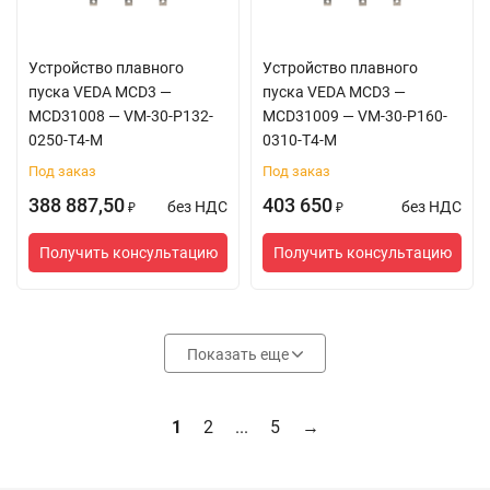
Устройство плавного
Устройство плавного
пуска VEDA MCD3 —
пуска VEDA MCD3 —
MCD31008 — VM-30-P132-
MCD31009 — VM-30-P160-
0250-T4-M
0310-T4-M
Под заказ
Под заказ
388 887,50
403 650
без НДС
без НДС
₽
₽
Получить консультацию
Получить консультацию
Показать еще
1
2
...
5
→