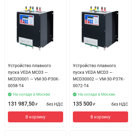
Устройство плавного
Устройство плавного
пуска VEDA MCD3 —
пуска VEDA MCD3 —
MCD30001 — VM-30-P30K-
MCD30002 — VM-30-P37K-
0058-T4
0072-T4
На складе в Москве
На складе в Москве
131 987,50
135 500
без НДС
без НДС
₽
₽
В корзину
В корзину