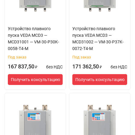
Устройство плавного
Устройство плавного
пуска VEDA MCD3 —
пуска VEDA MCD3 —
MCD31001 — VM-30-P30K-
MCD31002 — VM-30-P37K-
0058-T4-M
0072-T4-M
Под заказ
Под заказ
167 837,50
171 362,50
без НДС
без НДС
₽
₽
Получить консультацию
Получить консультацию