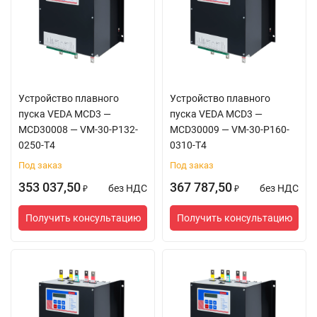
Устройство плавного
Устройство плавного
пуска VEDA MCD3 —
пуска VEDA MCD3 —
MCD30008 — VM-30-P132-
MCD30009 — VM-30-P160-
0250-T4
0310-T4
Под заказ
Под заказ
353 037,50
367 787,50
без НДС
без НДС
₽
₽
Получить консультацию
Получить консультацию