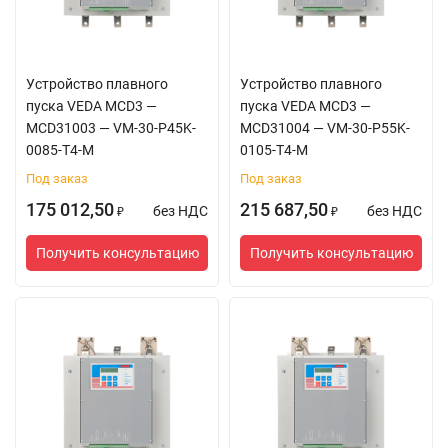
Устройство плавного
Устройство плавного
пуска VEDA MCD3 —
пуска VEDA MCD3 —
MCD31003 — VM-30-P45K-
MCD31004 — VM-30-P55K-
0085-T4-M
0105-T4-M
Под заказ
Под заказ
175 012,50
215 687,50
без НДС
без НДС
₽
₽
Получить консультацию
Получить консультацию