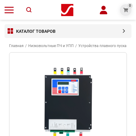
0
КАТАЛОГ ТОВАРОВ
Главная
/
Низковольтные ПЧ и УПП
/
Устройства плавного пуска VED