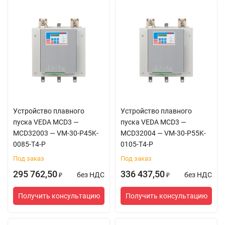
Устройство плавного
Устройство плавного
пуска VEDA MCD3 —
пуска VEDA MCD3 —
MCD32003 — VM-30-P45K-
MCD32004 — VM-30-P55K-
0085-T4-P
0105-T4-P
Под заказ
Под заказ
295 762,50
336 437,50
без НДС
без НДС
₽
₽
Получить консультацию
Получить консультацию