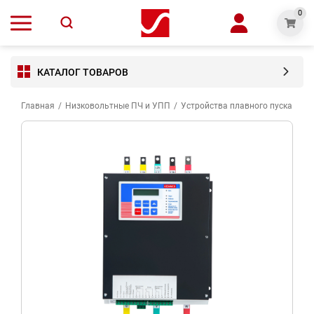
0
КАТАЛОГ ТОВАРОВ
Главная
/
Низковольтные ПЧ и УПП
/
Устройства плавного пуска VED