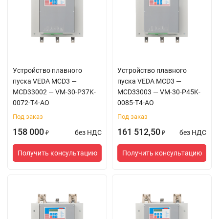
Устройство плавного
Устройство плавного
пуска VEDA MCD3 —
пуска VEDA MCD3 —
MCD33002 — VM-30-P37K-
MCD33003 — VM-30-P45K-
0072-T4-AO
0085-T4-AO
Под заказ
Под заказ
158 000
161 512,50
без НДС
без НДС
₽
₽
Получить консультацию
Получить консультацию