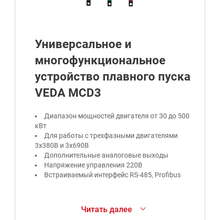
Универсальное и
многофункциональное
устройство плавного пуска
VEDA MCD3
Диапазон мощностей двигателя от 30 до 500
кВт
Для работы с трехфазными двигателями
3х380В и 3х690В
Дополнительные аналоговые выходы
Напряжение управления 220В
Встраиваемый интерфейс RS-485, Profibus
Устройство плавного пуска VEDA MCD3 служит
Читать далее
для плавного пуска, разгона и остановки