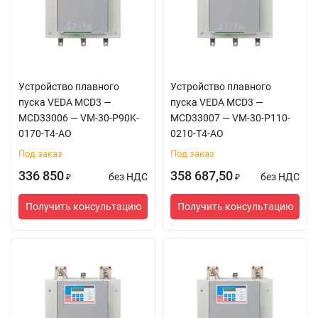
Устройство плавного
Устройство плавного
пуска VEDA MCD3 —
пуска VEDA MCD3 —
MCD33006 — VM-30-P90K-
MCD33007 — VM-30-P110-
0170-T4-AO
0210-T4-AO
Под заказ
Под заказ
336 850
358 687,50
без НДС
без НДС
₽
₽
Получить консультацию
Получить консультацию