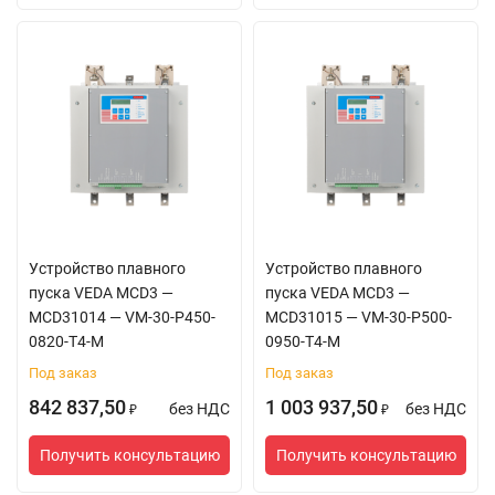
Устройство плавного
Устройство плавного
пуска VEDA MCD3 —
пуска VEDA MCD3 —
MCD31014 — VM-30-P450-
MCD31015 — VM-30-P500-
0820-T4-M
0950-T4-M
Под заказ
Под заказ
842 837,50
1 003 937,50
без НДС
без НДС
₽
₽
Получить консультацию
Получить консультацию