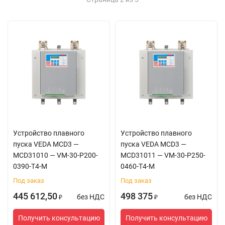
Устройство плавного
Устройство плавного
пуска VEDA MCD3 —
пуска VEDA MCD3 —
MCD31010 — VM-30-P200-
MCD31011 — VM-30-P250-
0390-T4-M
0460-T4-M
Под заказ
Под заказ
445 612,50
498 375
без НДС
без НДС
₽
₽
Получить консультацию
Получить консультацию