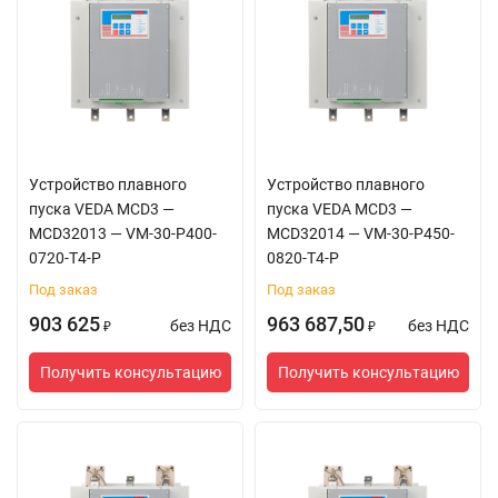
Устройство плавного
Устройство плавного
пуска VEDA MCD3 —
пуска VEDA MCD3 —
MCD32013 — VM-30-P400-
MCD32014 — VM-30-P450-
0720-T4-P
0820-T4-P
Под заказ
Под заказ
903 625
963 687,50
без НДС
без НДС
₽
₽
Получить консультацию
Получить консультацию