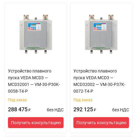
Устройство плавного
Устройство плавного
пуска VEDA MCD3 —
пуска VEDA MCD3 —
MCD32001 — VM-30-P30K-
MCD32002 — VM-30-P37K-
0058-T4-P
0072-T4-P
Под заказ
Под заказ
288 475
292 125
без НДС
без НДС
₽
₽
Получить консультацию
Получить консультацию