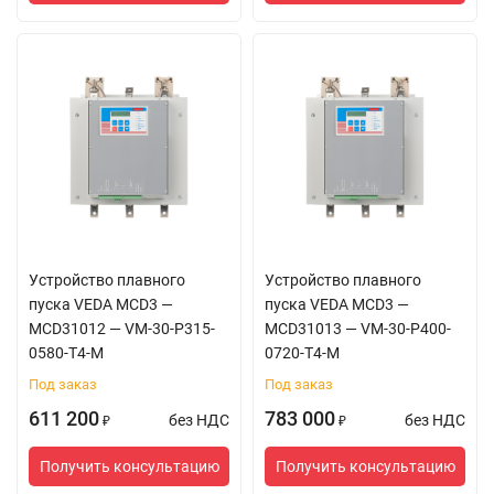
Устройство плавного
Устройство плавного
пуска VEDA MCD3 —
пуска VEDA MCD3 —
MCD31012 — VM-30-P315-
MCD31013 — VM-30-P400-
0580-T4-M
0720-T4-M
Под заказ
Под заказ
611 200
783 000
без НДС
без НДС
₽
₽
Получить консультацию
Получить консультацию