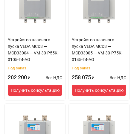
Устройство плавного
Устройство плавного
пуска VEDA MCD3 —
пуска VEDA MCD3 —
MCD33004 — VM-30-P55K-
MCD33005 — VM-30-P75K-
0105-T4-AO
0145-T4-AO
Под заказ
Под заказ
202 200
258 075
без НДС
без НДС
₽
₽
Получить консультацию
Получить консультацию