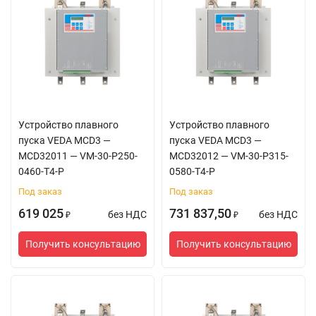
Устройство плавного
Устройство плавного
пуска VEDA MCD3 —
пуска VEDA MCD3 —
MCD32011 — VM-30-P250-
MCD32012 — VM-30-P315-
0460-T4-P
0580-T4-P
Под заказ
Под заказ
619 025
731 837,50
без НДС
без НДС
₽
₽
Получить консультацию
Получить консультацию