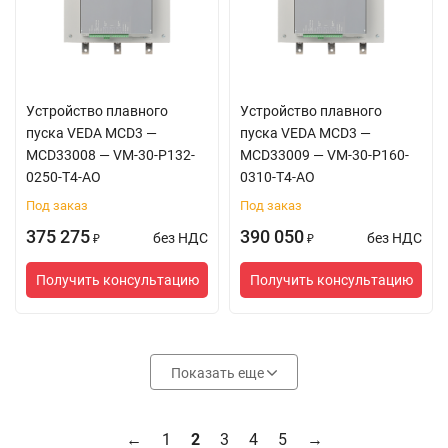
Устройство плавного
Устройство плавного
пуска VEDA MCD3 —
пуска VEDA MCD3 —
MCD33008 — VM-30-P132-
MCD33009 — VM-30-P160-
0250-T4-AO
0310-T4-AO
Под заказ
Под заказ
375 275
390 050
без НДС
без НДС
₽
₽
Получить консультацию
Получить консультацию
Показать еще
←
1
2
3
4
5
→