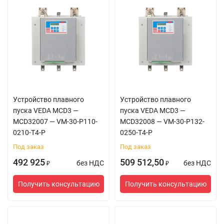
Устройство плавного
Устройство плавного
пуска VEDA MCD3 —
пуска VEDA MCD3 —
MCD32007 — VM-30-P110-
MCD32008 — VM-30-P132-
0210-T4-P
0250-T4-P
Под заказ
Под заказ
492 925
509 512,50
без НДС
без НДС
₽
₽
Получить консультацию
Получить консультацию