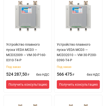
Устройство плавного
Устройство плавного
пуска VEDA MCD3 —
пуска VEDA MCD3 —
MCD32009 — VM-30-P160-
MCD32010 — VM-30-P200-
0310-T4-P
0390-T4-P
Под заказ
Под заказ
524 287,50
566 475
без НДС
без НДС
₽
₽
Получить консультацию
Получить консультацию