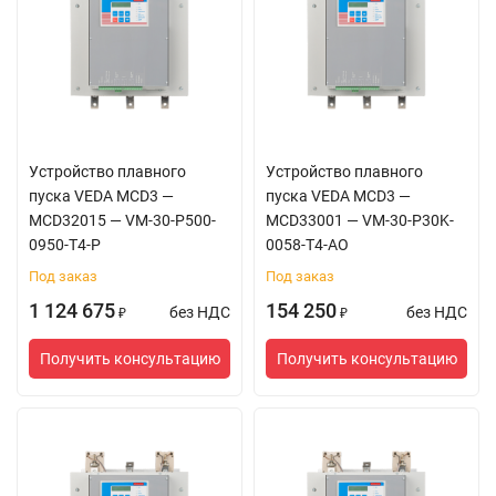
Устройство плавного
Устройство плавного
пуска VEDA MCD3 —
пуска VEDA MCD3 —
MCD32015 — VM-30-P500-
MCD33001 — VM-30-P30K-
0950-T4-P
0058-T4-AO
Под заказ
Под заказ
1 124 675
154 250
без НДС
без НДС
₽
₽
Получить консультацию
Получить консультацию