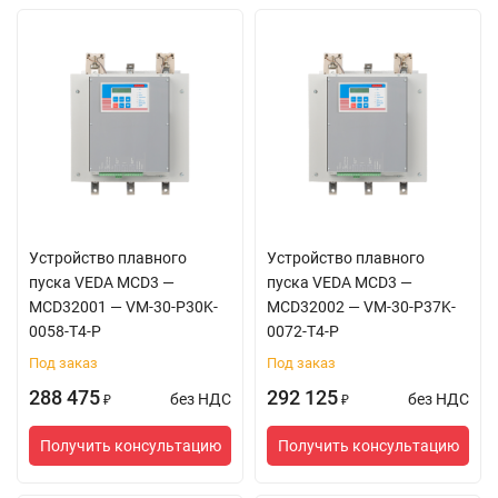
Устройство плавного
Устройство плавного
пуска VEDA MCD3 —
пуска VEDA MCD3 —
MCD32001 — VM-30-P30K-
MCD32002 — VM-30-P37K-
0058-T4-P
0072-T4-P
Под заказ
Под заказ
288 475
292 125
без НДС
без НДС
₽
₽
Получить консультацию
Получить консультацию