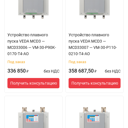
Устройство плавного
Устройство плавного
пуска VEDA MCD3 —
пуска VEDA MCD3 —
MCD33006 — VM-30-P90K-
MCD33007 — VM-30-P110-
0170-T4-AO
0210-T4-AO
Под заказ
Под заказ
336 850
358 687,50
без НДС
без НДС
₽
₽
Получить консультацию
Получить консультацию