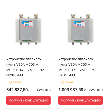
Устройство плавного
Устройство плавного
пуска VEDA MCD3 —
пуска VEDA MCD3 —
MCD31014 — VM-30-P450-
MCD31015 — VM-30-P500-
0820-T4-M
0950-T4-M
Под заказ
Под заказ
842 837,50
1 003 937,50
без НДС
без НДС
₽
₽
Получить консультацию
Получить консультацию