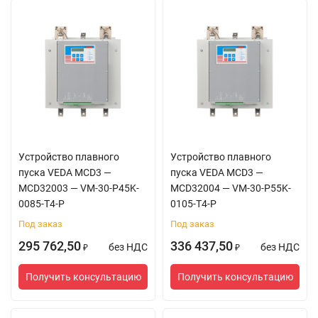
Устройство плавного
Устройство плавного
пуска VEDA MCD3 —
пуска VEDA MCD3 —
MCD32003 — VM-30-P45K-
MCD32004 — VM-30-P55K-
0085-T4-P
0105-T4-P
Под заказ
Под заказ
295 762,50
336 437,50
без НДС
без НДС
₽
₽
Получить консультацию
Получить консультацию