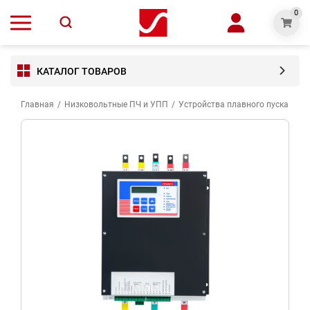
0
КАТАЛОГ ТОВАРОВ
Главная
/
Низковольтные ПЧ и УПП
/
Устройства плавного пуска VED