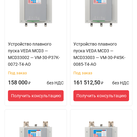
Устройство плавного
Устройство плавного
пуска VEDA MCD3 —
пуска VEDA MCD3 —
MCD33002 — VM-30-P37K-
MCD33003 — VM-30-P45K-
0072-T4-AO
0085-T4-AO
Под заказ
Под заказ
158 000
161 512,50
без НДС
без НДС
₽
₽
Получить консультацию
Получить консультацию