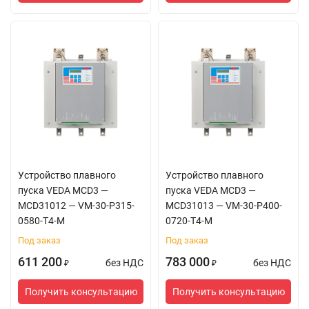
Устройство плавного
Устройство плавного
пуска VEDA MCD3 —
пуска VEDA MCD3 —
MCD31012 — VM-30-P315-
MCD31013 — VM-30-P400-
0580-T4-M
0720-T4-M
Под заказ
Под заказ
611 200
783 000
без НДС
без НДС
₽
₽
Получить консультацию
Получить консультацию