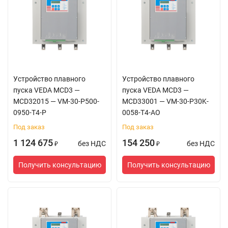
Устройство плавного
Устройство плавного
пуска VEDA MCD3 —
пуска VEDA MCD3 —
MCD32015 — VM-30-P500-
MCD33001 — VM-30-P30K-
0950-T4-P
0058-T4-AO
Под заказ
Под заказ
1 124 675
154 250
без НДС
без НДС
₽
₽
Получить консультацию
Получить консультацию