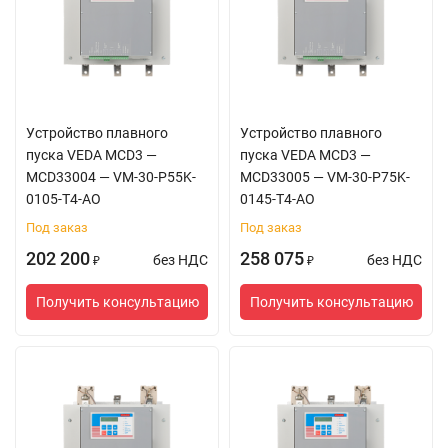
Устройство плавного
Устройство плавного
пуска VEDA MCD3 —
пуска VEDA MCD3 —
MCD33004 — VM-30-P55K-
MCD33005 — VM-30-P75K-
0105-T4-AO
0145-T4-AO
Под заказ
Под заказ
202 200
258 075
без НДС
без НДС
₽
₽
Получить консультацию
Получить консультацию