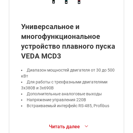
Универсальное и
многофункциональное
устройство плавного пуска
VEDA MCD3
Диапазон мощностей двигателя от 30 до 500
кВт
Для работы с трехфазными двигателями
3х380В и 3х690В
Дополнительные аналоговые выходы
Напряжение управления 220В
Встраиваемый интерфейс RS-485, Profibus
Устройство плавного пуска VEDA MCD3 служит
Читать далее
для плавного пуска, разгона и остановки