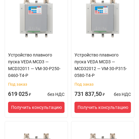
Устройство плавного
Устройство плавного
пуска VEDA MCD3 —
пуска VEDA MCD3 —
MCD32011 — VM-30-P250-
MCD32012 — VM-30-P315-
0460-T4-P
0580-T4-P
Под заказ
Под заказ
619 025
731 837,50
без НДС
без НДС
₽
₽
Получить консультацию
Получить консультацию