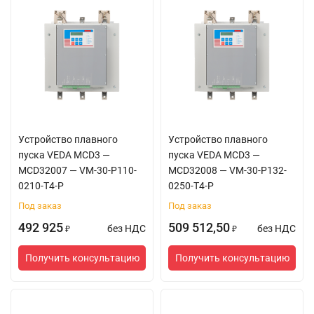
Устройство плавного
Устройство плавного
пуска VEDA MCD3 —
пуска VEDA MCD3 —
MCD32007 — VM-30-P110-
MCD32008 — VM-30-P132-
0210-T4-P
0250-T4-P
Под заказ
Под заказ
492 925
509 512,50
без НДС
без НДС
₽
₽
Получить консультацию
Получить консультацию