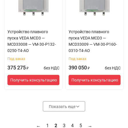
Устройство плавного
Устройство плавного
пуска VEDA MCD3 —
пуска VEDA MCD3 —
MCD33008 — VM-30-P132-
MCD33009 — VM-30-P160-
0250-T4-AO
0310-T4-AO
Под заказ
Под заказ
375 275
390 050
без НДС
без НДС
₽
₽
Получить консультацию
Получить консультацию
Показать еще
←
1
2
3
4
5
→