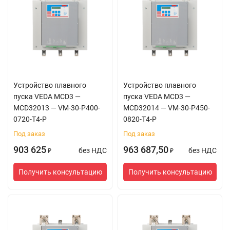
Устройство плавного
Устройство плавного
пуска VEDA MCD3 —
пуска VEDA MCD3 —
MCD32013 — VM-30-P400-
MCD32014 — VM-30-P450-
0720-T4-P
0820-T4-P
Под заказ
Под заказ
903 625
963 687,50
без НДС
без НДС
₽
₽
Получить консультацию
Получить консультацию