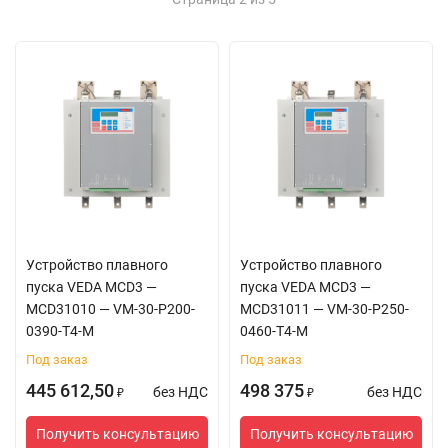
Устройство плавного
Устройство плавного
пуска VEDA MCD3 —
пуска VEDA MCD3 —
MCD31010 — VM-30-P200-
MCD31011 — VM-30-P250-
0390-T4-M
0460-T4-M
Под заказ
Под заказ
445 612,50
498 375
без НДС
без НДС
₽
₽
Получить консультацию
Получить консультацию