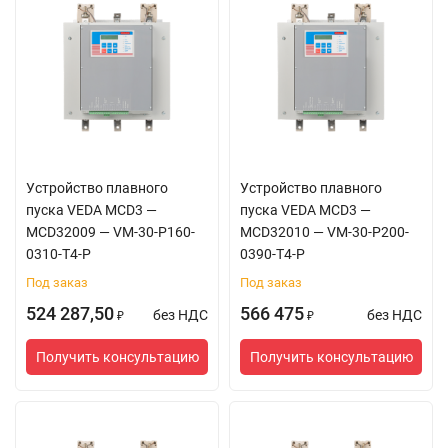
Устройство плавного
Устройство плавного
пуска VEDA MCD3 —
пуска VEDA MCD3 —
MCD32009 — VM-30-P160-
MCD32010 — VM-30-P200-
0310-T4-P
0390-T4-P
Под заказ
Под заказ
524 287,50
566 475
без НДС
без НДС
₽
₽
Получить консультацию
Получить консультацию