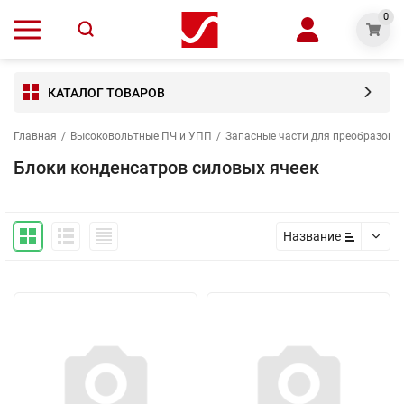
0
КАТАЛОГ ТОВАРОВ
Главная
/
Высоковольтные ПЧ и УПП
/
Запасные части для преобразова
Блоки конденсатров силовых ячеек
Название