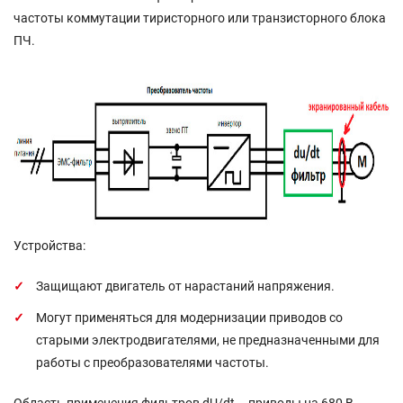
частоты коммутации тиристорного или транзисторного блока
ПЧ.
Устройства:
Защищают двигатель от нарастаний напряжения.
Могут применяться для модернизации приводов со
старыми электродвигателями, не предназначенными для
работы с преобразователями частоты.
Область применения фильтров dU/dt – приводы на 680 В,