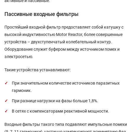
активные и пассивные.
Пассивные входные фильтры
Простейший входной фильтр предоставляет собой катушку с
высокой индуктивностью Motor Reactor, более совершенные
устройства – двухступенчатый колебательный контур.
Оборудование служит буфером между источником помех и
электросетью.
Такие устройства устанавливают:
При значительном количестве источников паразитных
гармоник.
При разнице нагрузки на фазы больше 1,8%.
В сетях с компенсаторами реактивной мощности.
Входные фильтры такого типа подавляют импульсные помехи
(5, 7, 11 гармоники), частично компенсируют асимметрию фаз.