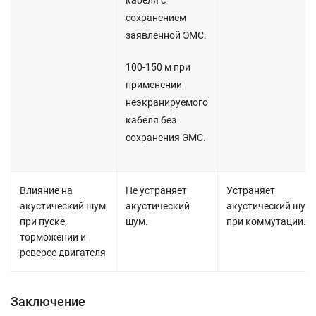
кабеля с
сохранением
заявленной ЭМС.
100-150 м при
применении
неэкранируемого
кабеля без
сохранения ЭМС.
Влияние на
Не устраняет
Устраняет
акустический шум
акустический
акустический шум
при пуске,
шум.
при коммутации.
торможении и
реверсе двигателя
Заключение