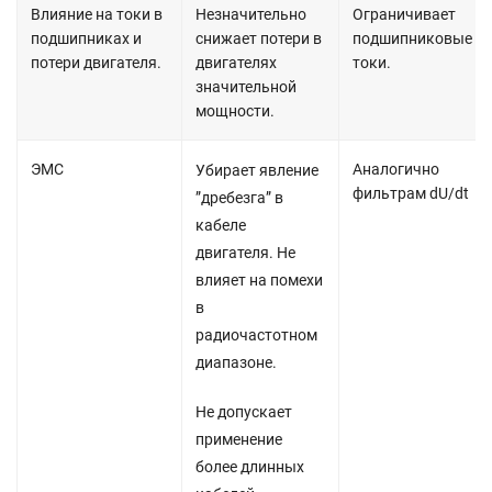
Влияние на токи в
Незначительно
Ограничивает
подшипниках и
снижает потери в
подшипниковые
потери двигателя.
двигателях
токи.
значительной
мощности.
ЭМС
Аналогично
Убирает явление
фильтрам dU/dt
”дребезга” в
кабеле
двигателя. Не
влияет на помехи
в
радиочастотном
диапазоне.
Не допускает
применение
более длинных