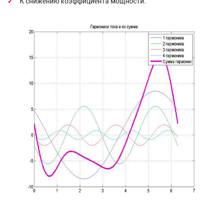
К снижению коэффициента мощности.