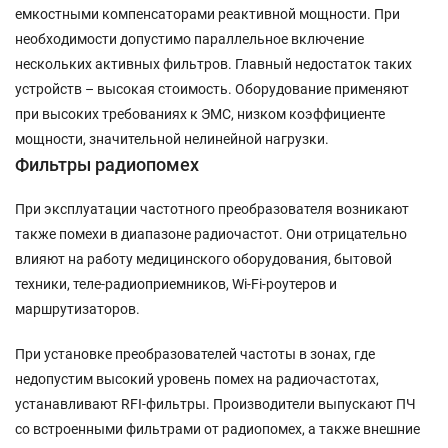
емкостными компенсаторами реактивной мощности. При
необходимости допустимо параллельное включение
нескольких активных фильтров. Главный недостаток таких
устройств – высокая стоимость. Оборудование применяют
при высоких требованиях к ЭМС, низком коэффициенте
мощности, значительной нелинейной нагрузки.
Фильтры радиопомех
При эксплуатации частотного преобразователя возникают
также помехи в диапазоне радиочастот. Они отрицательно
влияют на работу медицинского оборудования, бытовой
техники, теле-радиоприемников, Wi-Fi-роутеров и
маршрутизаторов.
При установке преобразователей частоты в зонах, где
недопустим высокий уровень помех на радиочастотах,
устанавливают RFI-фильтры. Производители выпускают ПЧ
со встроенными фильтрами от радиопомех, а также внешние