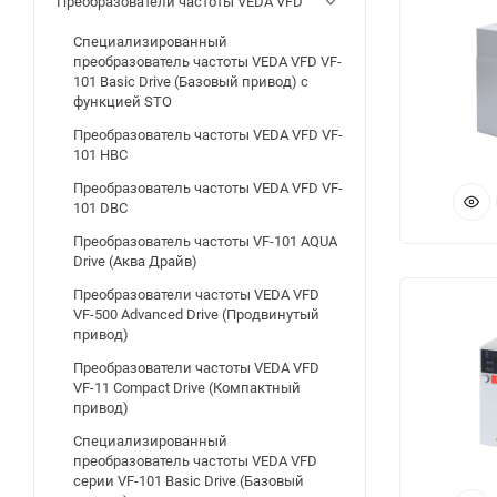
Преобразователи частоты VEDA VFD
О
Специализированный
преобразователь частоты VEDA VFD VF-
101 Basic Drive (Базовый привод) с
- 
функцией STO
на
Преобразователь частоты VEDA VFD VF-
101 HBC
- 
Преобразователь частоты VEDA VFD VF-
101 DBC
- 
Преобразователь частоты VF-101 AQUA
Drive (Аква Драйв)
- 
Преобразователи частоты VEDA VFD
VF-500 Advanced Drive (Продвинутый
- 
привод)
Преобразователи частоты VEDA VFD
- 
VF-11 Compact Drive (Компактный
привод)
С
Специализированный
преобразователь частоты VEDA VFD
серии VF-101 Basic Drive (Базовый
Из