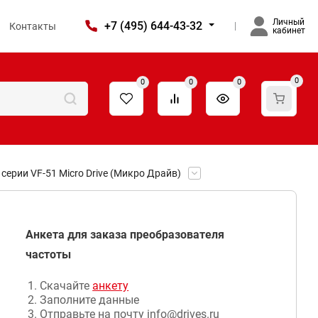
Личный
+7 (495) 644-43-32
Контакты
кабинет
0
0
0
0
ерии VF-51 Micro Drive (Микро Драйв)
Анкета для заказа преобразователя
частоты
Скачайте
анкету
Заполните данные
Отправьте на почту info@drives.ru