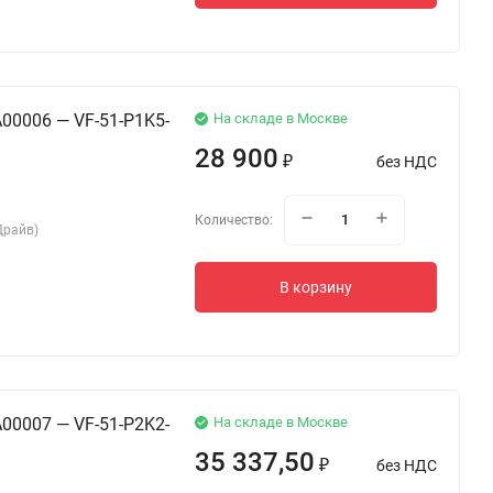
00006 — VF-51-P1K5-
На складе в Москве
28 900
без НДС
₽
Количество:
Драйв)
В корзину
00007 — VF-51-P2K2-
На складе в Москве
35 337,50
без НДС
₽