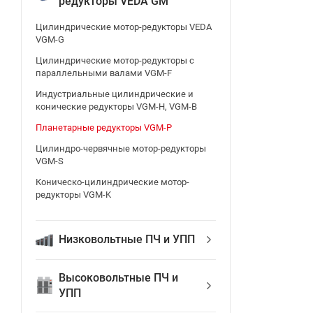
редукторы VEDA GM
Цилиндрические мотор-редукторы VEDA
VGM-G
Цилиндрические мотор-редукторы с
параллельными валами VGM-F
Индустриальные цилиндрические и
конические редукторы VGM-H, VGM-B
Планетарные редукторы VGM-P
Цилиндро-червячные мотор-редукторы
VGM-S
Коническо-цилиндрические мотор-
редукторы VGM-K
Низковольтные ПЧ и УПП
Высоковольтные ПЧ и
УПП