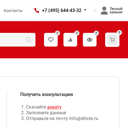
Личный
+7 (495) 644-43-32
Контакты
кабинет
0
0
0
0
Получить консультацию
Скачайте
анкету
Заполните данные
Отправьте на почту info@drives.ru