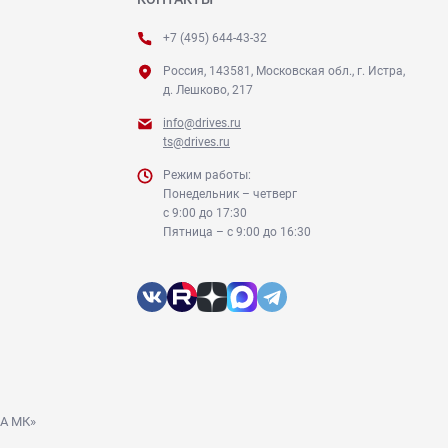
+7 (495) 644-43-32
Россия, 143581, Московская обл., г. Истра,
д. Лешково, 217
info@drives.ru
ts@drives.ru
Режим работы:
Понедельник – четверг
с 9:00 до 17:30
Пятница – с 9:00 до 16:30
ДА МК»