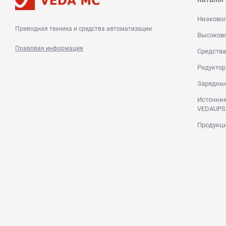
Низково
Приводная техника и средства автоматизации
Высоков
Правовая информация
Средства
Редуктор
Зарядны
Источник
VEDAUPS
Продукци