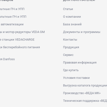
льтные ПЧ и УПП
Статьи
ольтные ПЧ и УПП
О компании
 автоматизации
База знаний
ы и мотор-редукторы VEDA GM
Документы и программы
е станции VEDACHARGE
Контакты
и бесперебойного питания
Продукция
Сервис
я Danfoss
Правовая информация
Где купить
Условия поставки
Выгрузка каталога продукции
Производство «ВЕДА МК»
Техническая поддержка «ВЕ