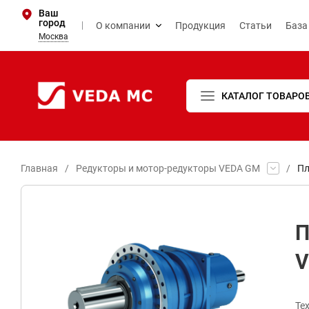
Ваш
город
О компании
Продукция
Статьи
База
Москва
КАТАЛОГ ТОВАРО
Главная
/
Редукторы и мотор-редукторы VEDA GM
/
Пл
П
V
Те