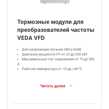
Тормозные модули для
преобразователей частоты
VEDA VFD
Для напряжения питания 380 и 660В
Диапазон мощности ПЧ от 22 до 250 кВт
Максимальные ток торможения от 75 до 300
А
Рабочая температура от -10 до +40 ℃
Для возможности подключения к
Читать далее
преобразователям частоты VEDA VFD
тормозных резисторов предусмотрена
дополнительная опция – внешний тормозной
модуль. Данные модули применяются для