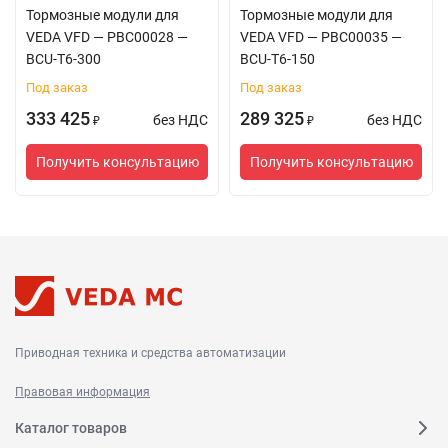
Тормозные модули для
Тормозные модули для
VEDA VFD — PBC00028 —
VEDA VFD — PBC00035 —
BCU-T6-300
BCU-T6-150
Под заказ
Под заказ
333 425
289 325
без НДС
без НДС
₽
₽
Получить консультацию
Получить консультацию
Приводная техника и средства автоматизации
Правовая информация
Каталог товаров