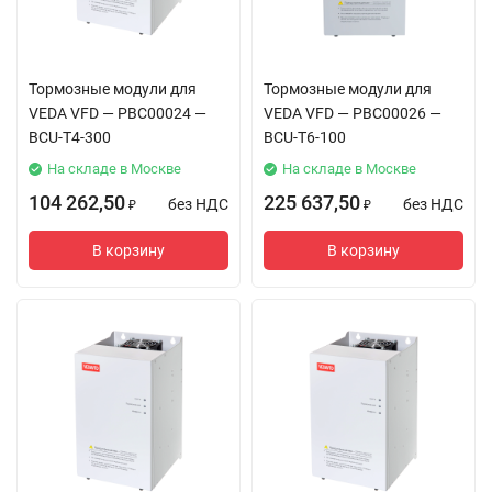
Тормозные модули для
Тормозные модули для
VEDA VFD — PBC00024 —
VEDA VFD — PBC00026 —
BCU-T4-300
BCU-T6-100
На складе в Москве
На складе в Москве
104 262,50
225 637,50
без НДС
без НДС
₽
₽
В корзину
В корзину