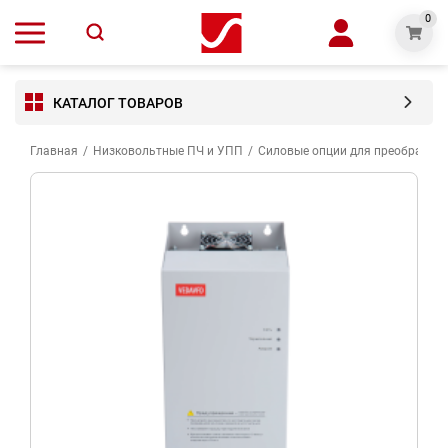
0
КАТАЛОГ ТОВАРОВ
Главная
/
Низковольтные ПЧ и УПП
/
Силовые опции для преобразова