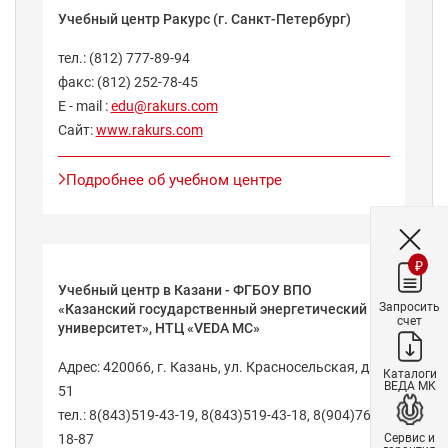
Учебный центр Ракурс (г. Санкт-Петербург)
тел.: (812) 777-89-94
факс: (812) 252-78-45
E - mail :
edu@rakurs.com
Сайт:
www.rakurs.com
Подробнее об учебном центре
₽
Учебный центр в Казани - ФГБОУ ВПО
Запросить
«Казанский государственный энергетический
счет
университет», НТЦ «VEDA MC»
Адрес: 420066, г. Казань, ул. Красносельская, д.
Каталоги
ВЕДА МК
51
тел.: 8(843)519-43-19, 8(843)519-43-18, 8(904)762-
Сервис и
18-87