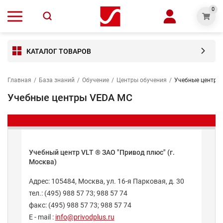
0
КАТАЛОГ ТОВАРОВ
Главная
/
База знаний
/
Обучение
/
Центры обучения​
/
Учебные центры
Учебные центры VEDA MC
Учебный центр VLT ® ЗАО "Привод плюс" (г.
Москва)
Адрес: 105484, Москва, ул. 16-я Парковая, д. 30
тел.: (495) 988 57 73; 988 57 74
факс: (495) 988 57 73; 988 57 74
E - mail :
info@privodplus.ru