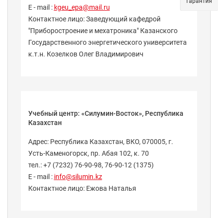
гарантия
E - mail :
kgeu_epa@mail.ru
Контактное лицо: Заведующий кафедрой
"Приборостроение и мехатроника" Казанского
Государственного энергетического университета
к.т.н. Козелков Олег Владимирович
Учебный центр: «Силумин-Восток», Республика
Казахстан
Адрес: Республика Казахстан, ВКО, 070005, г.
Усть-Каменогорск, пр. Абая 102, к. 70
тел.: +7 (7232) 76-90-98, 76-90-12 (1375)
E - mail :
info@silumin.kz
Контактное лицо: Ежова Наталья