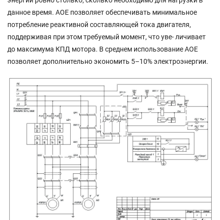
энергии ровно столько, сколько необходимо для нагрузки в
данное время. АОЕ позволяет обеспечивать минимальное
потребление реактивной составляющей тока двигателя,
поддерживая при этом требуемый момент, что уве- личивает
до максимума КПД мотора. В среднем использование АОЕ
позволяет дополнительно экономить 5–10% электроэнергии.