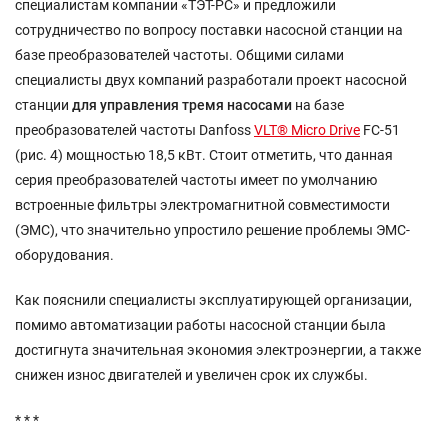
специалистам компании «ТЭТ-РС» и предложили
сотрудничество по вопросу поставки насосной станции на
базе преобразователей частоты. Общими силами
специалисты двух компаний разработали проект насосной
станции
для управления тремя насосами
на базе
преобразователей частоты Danfoss
VLT® Micro Drive
FC-51
(рис. 4) мощностью 18,5 кВт. Стоит отметить, что данная
серия преобразователей частоты имеет по умолчанию
встроенные фильтры электромагнитной совместимости
(ЭМС), что значительно упростило решение проблемы ЭМС-
оборудования.
Как пояснили специалисты эксплуатирующей организации,
помимо автоматизации работы насосной станции была
достигнута значительная экономия электроэнергии, а также
снижен износ двигателей и увеличен срок их службы.
* * *