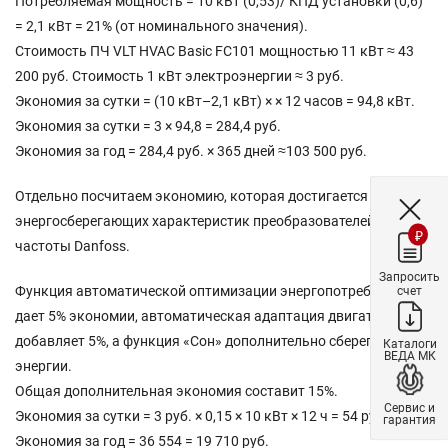
Потребляемая мощность = 10 кВт (0,53)/ КПД установки (0,6)
= 2,1 кВт = 21% (от номинального значения).
Стоимость ПЧ VLT HVAC Basic FC101 мощностью 11 кВт ≈ 43
200 руб. Стоимость 1 кВт электроэнергии ≈ 3 руб.
Экономия за сутки = (10 кВт–2,1 кВт) × × 12 часов = 94,8 кВт.
Экономия за сутки = 3 × 94,8 = 284,4 руб.
Экономия за год = 284,4 руб. × 365 дней ≈103 500 руб.
Отдельно посчитаем экономию, которая достигается за счет
энергосберегающих характеристик преобразователей
₽
частоты Danfoss.
Запросить
Функция автоматической оптимизации энергопотребления
счет
дает 5% экономии, автоматическая адаптация двигателя
добавляет 5%, а функция «Сон» дополнительно сберегает 5%
Каталоги
ВЕДА МК
энергии.
Общая дополнительная экономия составит 15%.
Сервис и
Экономия за сутки = 3 руб. × 0,15 × 10 кВт × 12 ч = 54 руб.
гарантия
Экономия за год = 36 554 = 19 710 руб.