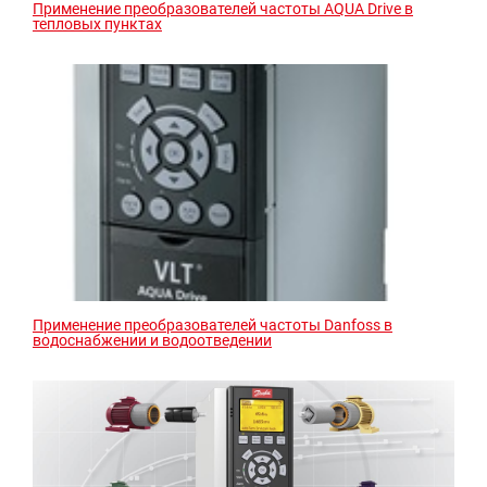
Применение преобразователей частоты AQUA Drive в
тепловых пунктах
Применение преобразователей частоты Danfoss в
водоснабжении и водоотведении