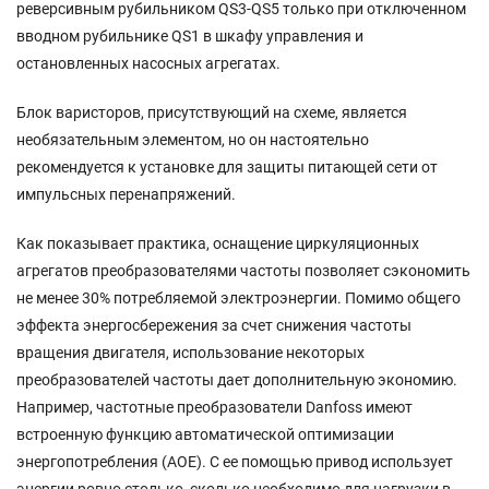
реверсивным рубильником QS3-QS5 только при отключенном
вводном рубильнике QS1 в шкафу управления и
остановленных насосных агрегатах.
Блок варисторов, присутствующий на схеме, является
необязательным элементом, но он настоятельно
рекомендуется к установке для защиты питающей сети от
импульсных перенапряжений.
Как показывает практика, оснащение циркуляционных
агрегатов преобразователями частоты позволяет сэкономить
не менее 30% потребляемой электроэнергии. Помимо общего
эффекта энергосбережения за счет снижения частоты
вращения двигателя, использование некоторых
преобразователей частоты дает дополнительную экономию.
Например, частотные преобразователи Danfoss имеют
встроенную функцию автоматической оптимизации
энергопотребления (АОЕ). С ее помощью привод использует