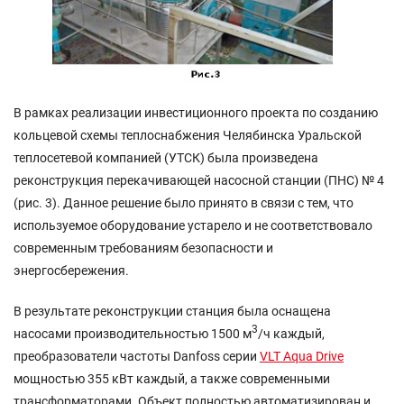
В рамках реализации инвестиционного проекта по созданию
кольцевой схемы теплоснабжения Челябинска Уральской
теплосетевой компанией (УТСК) была произведена
реконструкция перекачивающей насосной станции (ПНС) № 4
(рис. 3). Данное решение было принято в связи с тем, что
используемое оборудование устарело и не соответствовало
современным требованиям безопасности и
энергосбережения.
В результате реконструкции станция была оснащена
3
насосами производительностью 1500 м
/ч каждый,
преобразователи частоты Danfoss серии
VLT Aqua Drive
мощностью 355 кВт каждый, а также современными
трансформаторами. Объект полностью автоматизирован и