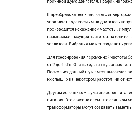
причиной шума двигателя. График напряже
В преобразователях частоты с инвертором
управляет подаваемым на двигатель напря
производится искажением частоты. Импуль
называемая несущей частотой, находится 
усилителя. Вибрация может создавать ра
Для генерирования переменной частоты б
от 2 до 6 кГц. Она находится в диапазоне,
Поскольку данный шум имеет высокую час
их слышно на некотором расстоянии от ис
Другим источником шума является питание 
питания. Это связано с тем, что слишком 
трансформаторы могут создавать заметны