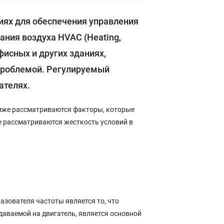
иях для обеспечения управления
ания воздуха HVAC (Heating,
офисных и других зданиях,
проблемой. Регулируемый
ателях.
Ниже рассматриваются факторы, которые
е рассматриваются жесткость условий в
зователя частоты является то, что
даваемой на двигатель, является основной