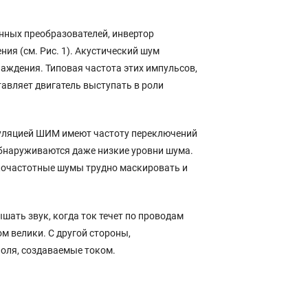
нных преобразователей, инвертор
ия (см. Рис. 1). Акустический шум
аждения. Типовая частота этих импульсов,
авляет двигатель выступать в роли
дуляцией ШИМ имеют частоту переключений
о обнаруживаются даже низкие уровни шума.
кочастотные шумы трудно маскировать и
шать звук, когда ток течет по проводам
м велики. С другой стороны,
оля, создаваемые током.