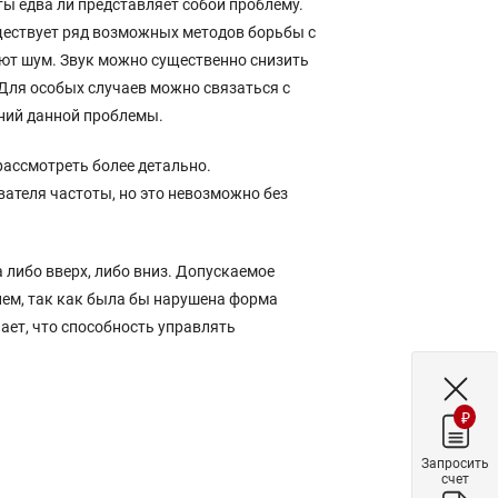
ты едва ли представляет собой проблему.
ществует ряд возможных методов борьбы с
ают шум. Звук можно существенно снизить
 Для особых случаев можно связаться с
ений данной проблемы.
рассмотреть более детально.
теля частоты, но это невозможно без
 либо вверх, либо вниз. Допускаемое
ем, так как была бы нарушена форма
ает, что способность управлять
₽
Запросить
счет