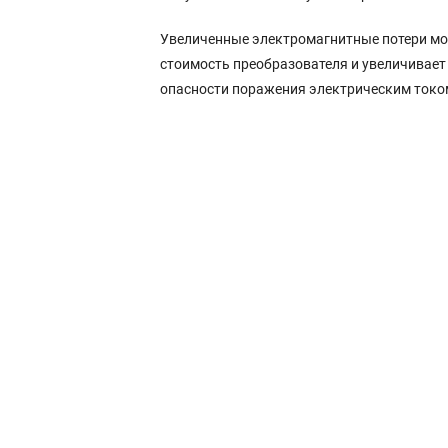
Увеличенные электромагнитные потери мог
стоимость преобразователя и увеличивает т
опасности поражения электрическим токо