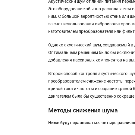
Акустический шум от линии питания переме
Это оборудование обычно располагается 
ним. С большой вероятностью стена или ш
за счет использования виброизоляторов ме
изготовителем преобразователя или фильт
Однако акустический шум, создаваемый в д
Оптимальным решением было бы исключить
добавления пассивных компонентов на вы
Второй способ контроля акустического шум
преобразователем снижение частоты пере
кривой тока и частоты и создание кривой
двигателем была бы существенно сокраще
Методы снижения шума
Ниже будут сравниваться четыре различн