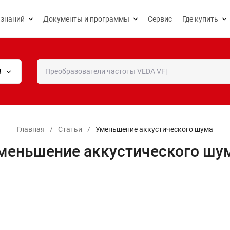
 знаний
Документы и программы
Сервис
Где купить
В
Главная
/
Статьи
/
Уменьшение аккустического шума
меньшение аккустического шу