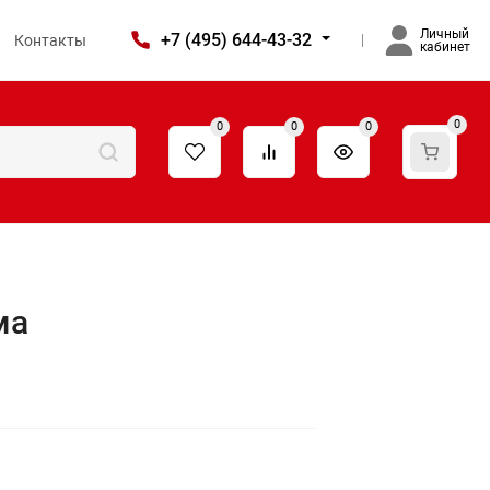
Личный
+7 (495) 644-43-32
Контакты
кабинет
0
0
0
0
ма