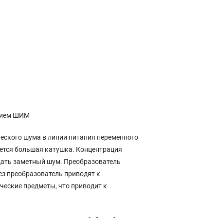
нием ШИМ
еского шума в линии питания переменного
яется большая катушка. Концентрация
здать заметный шум. Преобразователь
з преобразователь приводят к
еские предметы, что приводит к