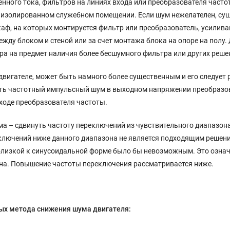
нного тока, фильтров на линиях входа или преобразователя часто
в изолированном служебном помещении. Если шум нежелателен, су
каф, на которых монтируется фильтр или преобразователь, усилив
жду блоком и стеной или за счет монтажа блока на опоре на полу.
ра на предмет наличия более бесшумного фильтра или других реш
вигателе, может быть намного более существенным и его следует 
 частотный импульсный шум в выходном напряжении преобразова
ходе преобразователя частоты.
а – сдвинуть частоту переключений из чувствительного диапазона
ключений ниже данного диапазона не является подходящим решени
 близкой к синусоидальной форме было бы невозможным. Это означ
на. Повышение частоты переключения рассматривается ниже.
ых метода снижения шума двигателя: