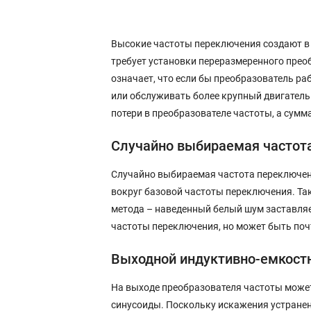
Высокие частоты переключения создают в 
требует установки переразмеренного преоб
означает, что если бы преобразователь ра
или обслуживать более крупный двигатель.
потери в преобразователе частоты, а сумма
Случайно выбираемая частот
Случайно выбираемая частота переключени
вокруг базовой частоты переключения. Та
метода – наведенный белый шум заставляет
частоты переключения, но может быть по
Выходной индуктивно-емкост
На выходе преобразователя частоты может
синусоиды. Поскольку искажения устранены