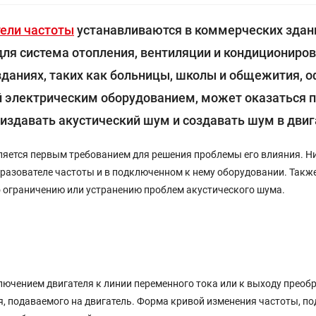
ели частоты
устанавливаются в коммерческих здан
ля система отопления, вентиляции и кондициониров
 В зданиях, таких как больницы, школы и общежития, 
й электрическим оборудованием, может оказаться 
издавать акустический шум и создавать шум в двиг
ляется первым требованием для решения проблемы его влияния. 
бразователе частоты и в подключенном к нему оборудовании. Такж
о ограничению или устранению проблем акустического шума.
ючением двигателя к линии переменного тока или к выходу преобра
, подаваемого на двигатель. Форма кривой изменения частоты, по