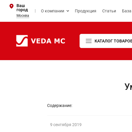
Ваш
город
О компании
Продукция
Статьи
База
Москва
КАТАЛОГ ТОВАРО
У
Содержание:
9 сентября 2019