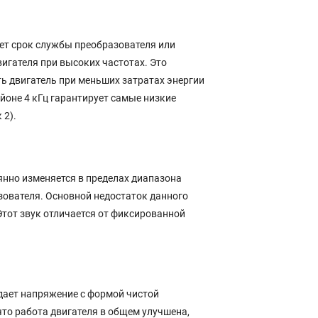
ет срок службы преобразователя или
игателя при высоких частотах. Это
ть двигатель при меньших затратах энергии
йоне 4 кГц гарантирует самые низкие
 2).
нно изменяется в пределах диапазона
зователя. Основной недостаток данного
Этот звук отличается от фиксированной
дает напряжение с формой чистой
что работа двигателя в общем улучшена,