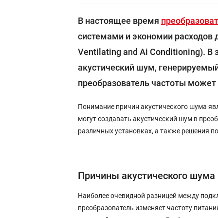
В настоящее время
преобразоват
системами и экономии расходов д
Ventilating and Ai Conditioning).
акустический шум, генерируемы
преобразователь частоты может 
Понимание причин акустического шума яв
могут создавать акустический шум в прео
различных установках, а также решения п
Причины акустического шума
Наиболее очевидной разницей между подкл
преобразователь изменяет частоту питания