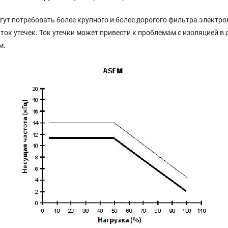
ут потребовать более крупного и более дорогого фильтра электро
ок утечек. Ток утечки может привести к проблемам с изоляцией в дв
м.