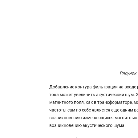
Рисунок 
Добавление контура фильтрации на входе 
тока может увеличить акустический шум. 
магнитного поля, как в трансформаторе, 
частоты сам по себе является еще одним 
возникновению изменяющихся магнитных по
возникновению акустического шума.