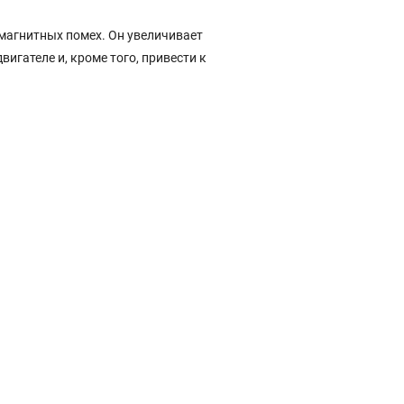
магнитных помех. Он увеличивает
игателе и, кроме того, привести к