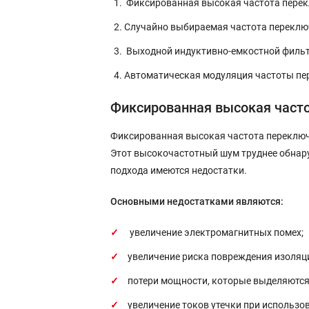
Фиксированная высокая частота перек
Случайно выбираемая частота переклю
Выходной индуктивно-емкостной фильт
Автоматическая модуляция частоты пе
Фиксированная высокая част
Фиксированная высокая частота переключе
Этот высокочастотный шум труднее обнаруж
подхода имеются недостатки.
Основными недостатками являются:
увеличение электромагнитных помех;
увеличение риска повреждения изоляци
потери мощности, которые выделяются 
увеличение токов утечки при использо