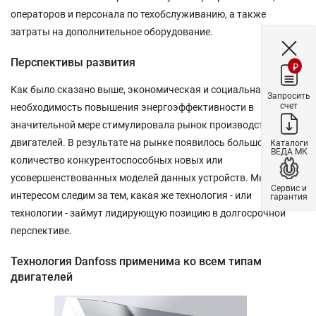
операторов и персонала по техобслуживанию, а также
затраты на дополнительное оборудование.
Перспективы развития
₽
Как было сказано выше, экономическая и социальная
Запросить
счет
необходимость повышения энергоэффективности в
значительной мере стимулировала рынок производства
двигателей. В результате на рынке появилось большое
Каталоги
ВЕДА МК
количество конкурентоспособных новых или
усовершенствованных моделей данных устройств. Мы с
Сервис и
интересом следим за тем, какая же технология - или
гарантия
технологии - займут лидирующую позицию в долгосрочной
перспективе.
Технология Danfoss применима ко всем типам
двигателей