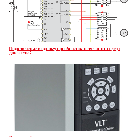
Подключение к одному преобразователя частоты двух
двигателей