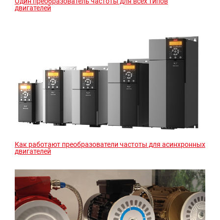
Один преобразователь частоты для всех типов
двигателей
Как работают преобразователи частоты для асинхронных
двигателей