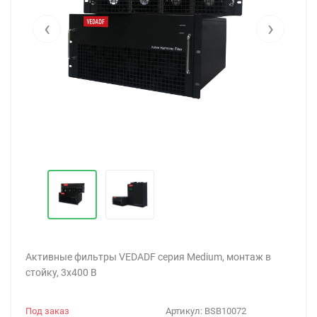
‹
›
Активные фильтры VEDADF серия Medium, монтаж в
стойку, 3х400 В
Под заказ
Артикул:
BSB10072