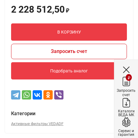
2 228 512,50
₽
В КОРЗИНУ
Запросить счет
Подобрать аналог
₽
Запросить
счет
Каталоги
Категории
ВЕДА МК
Активные фильтры VEDADF
Сервис и
гарантия