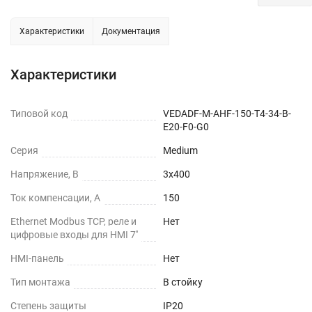
Характеристики
Документация
Характеристики
Типовой код
VEDADF-M-AHF-150-T4-34-B-
E20-F0-G0
Серия
Medium
Напряжение, В
3х400
Ток компенсации, А
150
Ethernet Modbus TCP, реле и
Нет
цифровые входы для HMI 7''
HMI-панель
Нет
Тип монтажа
В стойку
Степень защиты
IP20