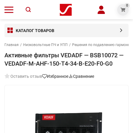
0
КАТАЛОГ ТОВАРОВ
Главная
/
Низковольтные ПЧ и УПП
/
Решения по подавлению гармониче
Активные фильтры VEDADF — BSB10072 —
VEDADF-M-AHF-150-T4-34-B-E20-F0-G0
Оставить отзыв
Избранное
Сравнение