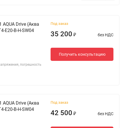
 AQUA Drive (Аква
Под заказ
T4-E20-B-H-SW04
35 200
без НДС
₽
Получить консультацию
 напряжения, погрешность
 AQUA Drive (Аква
Под заказ
T4-E20-B-H-SW04
42 500
без НДС
₽