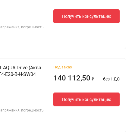
Получить консультацию
 напряжения, погрешность
 AQUA Drive (Аква
Под заказ
T4-E20-B-H-SW04
140 112,50
без НДС
₽
Получить консультацию
 напряжения, погрешность