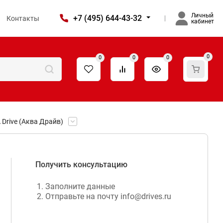
Личный
+7 (495) 644-43-32
Контакты
кабинет
0
0
0
0
Drive (Аква Драйв)
Получить консультацию
Заполните данные
Отправьте на почту info@drives.ru