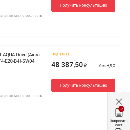
Получить консультацию
 напряжения, погрешность
 AQUA Drive (Аква
Под заказ
T4-E20-B-H-SW04
48 387,50
без НДС
₽
Получить консультацию
 напряжения, погрешность
₽
Запросить
счет