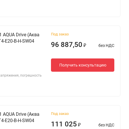
 AQUA Drive (Аква
Под заказ
T4-E20-B-H-SW04
96 887,50
без НДС
₽
Получить консультацию
 напряжения, погрешность
 AQUA Drive (Аква
Под заказ
T4-E20-B-H-SW04
111 025
без НДС
₽