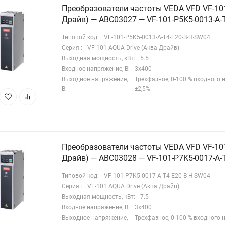
Встроенную функцию масштабирования сигнала обратной
Преобразователи частоты VEDA VFD VF-101
язи в технологические единицы (м, бар, м³/ч), упрощающую
Драйв) — ABC03027 — VF-101-P5K5-0013-A-
нтроль параметров;
Типовой код:
VF-101-P5K5-0013-A-T4-E20-B-H-SW04
Автоматическое плавное заполнение пустого трубопровода,
Серия :
VF-101 AQUA Drive (Аква Драйв)
едотвращающее гидравлические удары;
Выходная мощность, кВт:
5.5
Режим профилактической очистки крыльчатки насоса;
Входное напряжение, В:
3х400
Выходное напряжение,
Трехфазное, 0-100 % входного
Защиту от сухого хода;
В:
±2,5%
Защиту от замерзания;
Контроль превышения и компенсацию падения давления;
Одиночное каскадное управление (один преобразователь
равляет несколькими насосами для поддержания постоянного
вления или расхода);
Преобразователи частоты VEDA VFD VF-101
Групповое каскадное управление с резервированием
Драйв) — ABC03028 — VF-101-P7K5-0017-A-
втоматическое перераспределение ролей «ведущий-ведомый»);
Типовой код:
VF-101-P7K5-0017-A-T4-E20-B-H-SW04
Автоматическую адаптацию ПИД-регулятора под динамику
Серия :
VF-101 AQUA Drive (Аква Драйв)
хнологического процесса;
Выходная мощность, кВт:
7.5
Контроль потери фаз электродвигателя;
Входное напряжение, В:
3х400
Функции контроля вспомогательного и поддерживающего
Выходное напряжение,
Трехфазное, 0-100 % входного