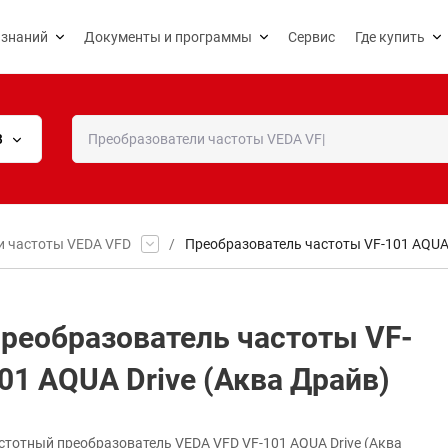
 знаний
Документы и программы
Сервис
Где купить
В
и частоты VEDA VFD
/
Преобразователь частоты VF-101 AQUA 
реобразователь частоты VF-
01 AQUA Drive (Аква Драйв)
стотный преобразователь VEDA VFD VF-101 AQUA Drive (Аква