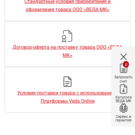
Стандартные условия приобретения и
оформления товара ООО «ВЕДА МК»
Договор-оферта на поставку товара ООО «ВЕДА
МК»
₽
Запросить
счет
Условия поставки товара с использованием
Каталоги
Платформы Veda Online
ВЕДА МК
Сервис и
гарантия