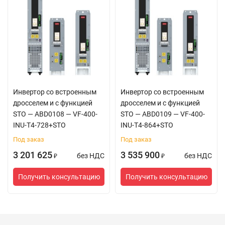
Инвертор со встроенным
Инвертор со встроенным
дросселем и с функцией
дросселем и с функцией
STO — ABD0108 — VF-400-
STO — ABD0109 — VF-400-
INU-T4-728+STO
INU-T4-864+STO
Под заказ
Под заказ
3 201 625
3 535 900
без НДС
без НДС
₽
₽
Получить консультацию
Получить консультацию