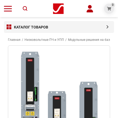
0
КАТАЛОГ ТОВАРОВ
Главная
/
Низковольтные ПЧ и УПП
/
Модульные решения на базе пре