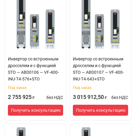
Инвертор со встроенным
Инвертор со встроенным
дросселем и с функцией
дросселем и с функцией
STO — ABD0106 — VF-400-
STO — ABD0107 — VF-400-
INU-T4-576+STO
INU-T4-643+STO
Под заказ
Под заказ
2 755 925
3 015 912,50
без НДС
без НДС
₽
₽
Получить консультацию
Получить консультацию