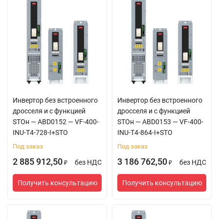
Инвертор без встроенного
Инвертор без встроенного
дросселя и с функцией
дросселя и с функцией
STOн — ABD0152 — VF-400-
STOн — ABD0153 — VF-400-
INU-T4-728-I+STO
INU-T4-864-I+STO
Под заказ
Под заказ
2 885 912,50
3 186 762,50
без НДС
без НДС
₽
₽
Получить консультацию
Получить консультацию