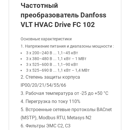
Частотный
преобразователь Danfoss
VLT HVAC Drive FC 102
Основные характеристики
1. Напряжение питания и диапазоны мощности :
3 x 200–240 В ... 1,1–45 кВт
3 x 380–480 В ... 1,1 кВт – 1 МВт
3 x 525–600 В ... 1,1–90 кВт
3 x 525–690 В ... 1,1 кВт – 1,4 МВт
2. Степень защиты корпуса
IP00/20/21/54/55/66
3.
Рабочая температура от -25 до +50 °C
4. Перегрузка по току 110%
5. Встроенные сетевые протоколы BACnet
(MSTP), Modbus RTU, Metasys N2
6. Фильтры ЭМС С2, С3