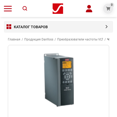
0
КАТАЛОГ ТОВАРОВ
Главная
/
Продукция Danfoss
/
Преобразователи частоты VLT
/
Частот