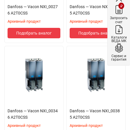
₽
Danfoss — Vacon NXI_0027
Danfoss — Vacon NXI_0031
6 A2T0CSS
5 A2T0CSS
Запросить
Архивный продукт
Архивный продукт
счет
Подобрать аналог
Подобрать аналог
Каталоги
ВЕДА МК
Сервис и
гарантия
Danfoss — Vacon NXI_0034
Danfoss — Vacon NXI_0038
6 A2T0CSS
5 A2T0CSS
Архивный продукт
Архивный продукт