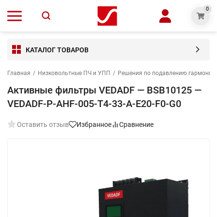
0
КАТАЛОГ ТОВАРОВ
Главная
/
Низковольтные ПЧ и УПП
/
Решения по подавлению гармониче
Активные фильтры VEDADF — BSB10125 —
VEDADF-P-AHF-005-T4-33-A-E20-F0-G0
Оставить отзыв
Избранное
Сравнение