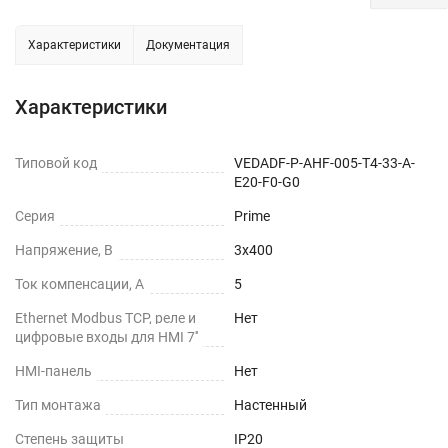
Характеристики
Документация
Характеристики
Типовой код
VEDADF-P-AHF-005-T4-33-A-
E20-F0-G0
Серия
Prime
Напряжение, В
3х400
Ток компенсации, А
5
Ethernet Modbus TCP, реле и
Нет
цифровые входы для HMI 7''
HMI-панель
Нет
Тип монтажа
Настенный
Степень защиты
IP20