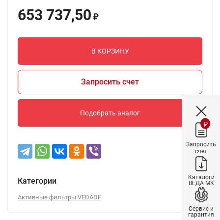
653 737,50
₽
В КОРЗИНУ
Запросить счет
Подобрать аналог
₽
Запросить
счет
Каталоги
Категории
ВЕДА МК
Активные фильтры VEDADF
Сервис и
гарантия