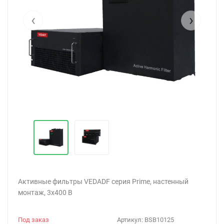
‹
›
Активные фильтры VEDADF серия Prime, настенный
монтаж, 3х400 В
Под заказ
Артикул:
BSB10125