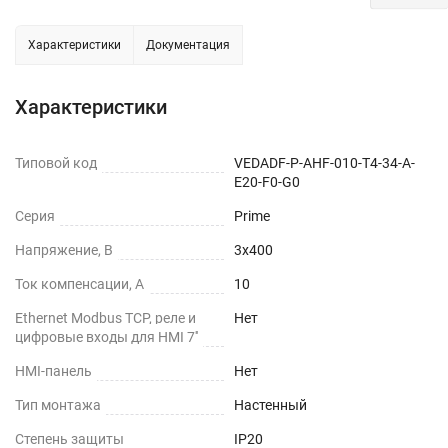
Характеристики
Документация
Характеристики
Типовой код
VEDADF-P-AHF-010-T4-34-A-
E20-F0-G0
Серия
Prime
Напряжение, В
3х400
Ток компенсации, А
10
Ethernet Modbus TCP, реле и
Нет
цифровые входы для HMI 7''
HMI-панель
Нет
Тип монтажа
Настенный
Степень защиты
IP20