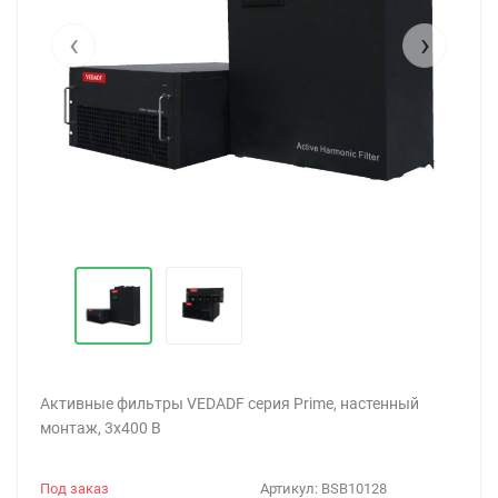
‹
›
Активные фильтры VEDADF серия Prime, настенный
монтаж, 3х400 В
Под заказ
Артикул:
BSB10128