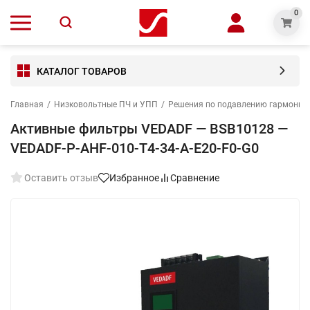
0
КАТАЛОГ ТОВАРОВ
Главная
/
Низковольтные ПЧ и УПП
/
Решения по подавлению гармониче
Активные фильтры VEDADF — BSB10128 —
VEDADF-P-AHF-010-T4-34-A-E20-F0-G0
Оставить отзыв
Избранное
Сравнение