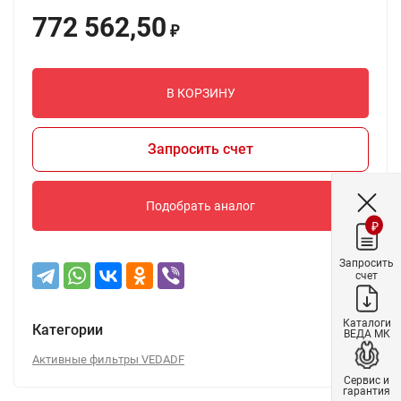
772 562,50
₽
В КОРЗИНУ
Запросить счет
Подобрать аналог
₽
Запросить
счет
Каталоги
Категории
ВЕДА МК
Активные фильтры VEDADF
Сервис и
гарантия