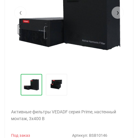
‹
›
Активные фильтры VEDADF серия Prime, настенный
монтаж, 3х400 В
Под заказ
Артикул:
BSB10146