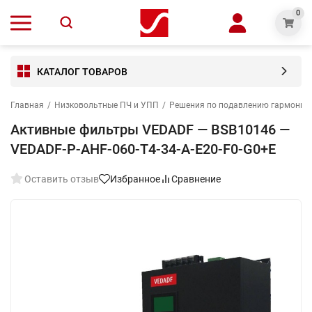
0
КАТАЛОГ ТОВАРОВ
Главная
/
Низковольтные ПЧ и УПП
/
Решения по подавлению гармониче
Активные фильтры VEDADF — BSB10146 —
VEDADF-P-AHF-060-T4-34-A-E20-F0-G0+E
Оставить отзыв
Избранное
Сравнение