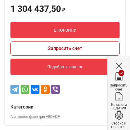
1 304 437,50
₽
В КОРЗИНУ
Запросить счет
Подобрать аналог
₽
Запросить
счет
Каталоги
Категории
ВЕДА МК
Активные фильтры VEDADF
Сервис и
гарантия