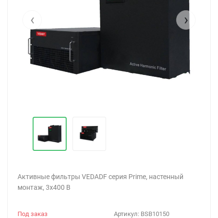
‹
›
Активные фильтры VEDADF серия Prime, настенный
монтаж, 3х400 В
Под заказ
Артикул:
BSB10150