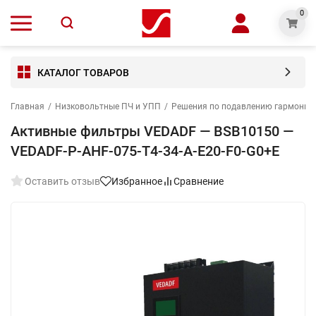
0
КАТАЛОГ ТОВАРОВ
Главная
/
Низковольтные ПЧ и УПП
/
Решения по подавлению гармониче
Активные фильтры VEDADF — BSB10150 —
VEDADF-P-AHF-075-T4-34-A-E20-F0-G0+E
Оставить отзыв
Избранное
Сравнение