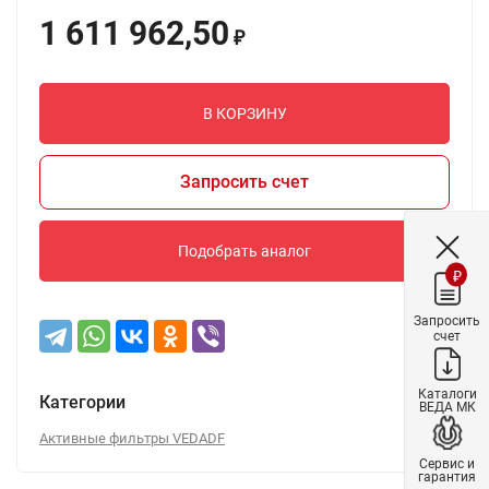
1 611 962,50
₽
В КОРЗИНУ
Запросить счет
Подобрать аналог
₽
Запросить
счет
Каталоги
Категории
ВЕДА МК
Активные фильтры VEDADF
Сервис и
гарантия