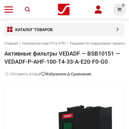
0
КАТАЛОГ ТОВАРОВ
Главная
/
Низковольтные ПЧ и УПП
/
Решения по подавлению гармониче
Активные фильтры VEDADF — BSB10151 —
VEDADF-P-AHF-100-T4-33-A-E20-F0-G0
Оставить отзыв
Избранное
Сравнение