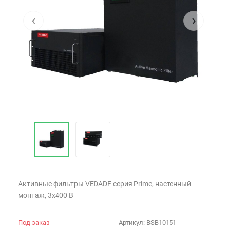
‹
›
Активные фильтры VEDADF серия Prime, настенный
монтаж, 3х400 В
Под заказ
Артикул:
BSB10151