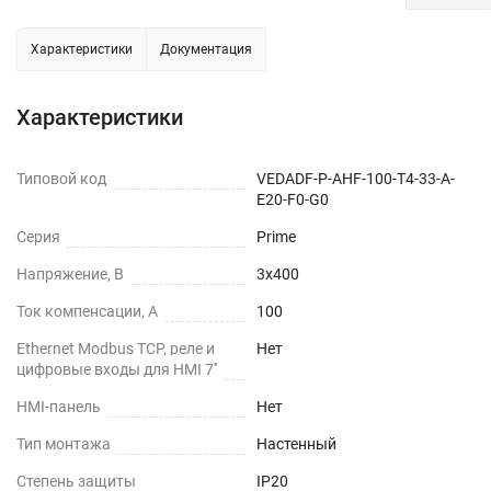
Характеристики
Документация
Характеристики
Типовой код
VEDADF-P-AHF-100-T4-33-A-
E20-F0-G0
Серия
Prime
Напряжение, В
3х400
Ток компенсации, А
100
Ethernet Modbus TCP, реле и
Нет
цифровые входы для HMI 7''
HMI-панель
Нет
Тип монтажа
Настенный
Степень защиты
IP20