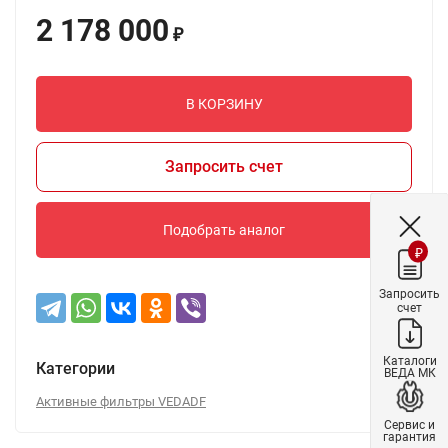
2 178 000
₽
В КОРЗИНУ
Запросить счет
Подобрать аналог
₽
Запросить
счет
Каталоги
Категории
ВЕДА МК
Активные фильтры VEDADF
Сервис и
гарантия