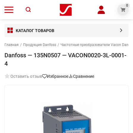
0
КАТАЛОГ ТОВАРОВ
Главная
/
Продукция Danfoss
/
Частотные преобразователи Vacon Danfo
Danfoss — 135N0507 — VACON0020-3L-0001-
4
Оставить отзыв
Избранное
Сравнение