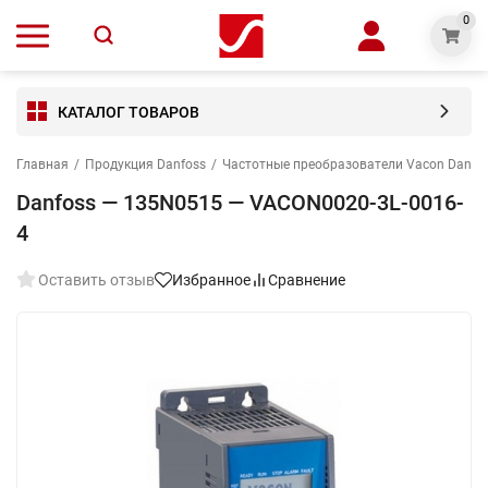
0
КАТАЛОГ ТОВАРОВ
Главная
/
Продукция Danfoss
/
Частотные преобразователи Vacon Danfo
Danfoss — 135N0515 — VACON0020-3L-0016-
4
Оставить отзыв
Избранное
Сравнение