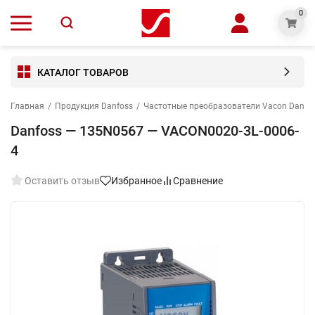
0
КАТАЛОГ ТОВАРОВ
Главная
/
Продукция Danfoss
/
Частотные преобразователи Vacon Danfo
Danfoss — 135N0567 — VACON0020-3L-0006-
4
Оставить отзыв
Избранное
Сравнение