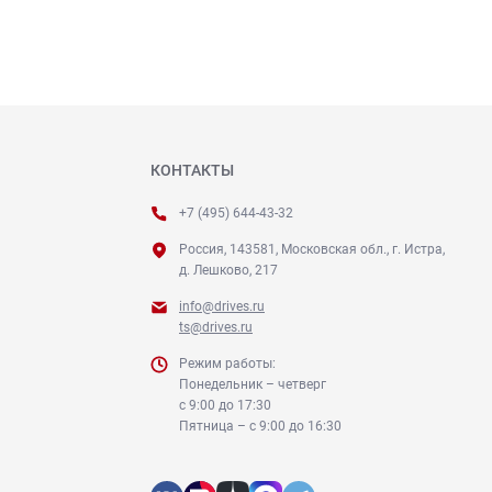
КОНТАКТЫ
+7 (495) 644-43-32
Россия, 143581, Московская обл., г. Истра,
д. Лешково, 217
info@drives.ru
ts@drives.ru
Режим работы:
Понедельник – четверг
с 9:00 до 17:30
Пятница – с 9:00 до 16:30