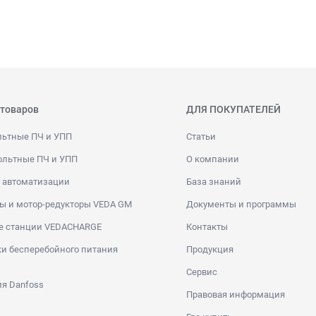
 товаров
ДЛЯ ПОКУПАТЕЛЕЙ
льтные ПЧ и УПП
Статьи
ольтные ПЧ и УПП
О компании
 автоматизации
База знаний
ы и мотор-редукторы VEDA GM
Документы и программы
е станции VEDACHARGE
Контакты
и бесперебойного питания
Продукция
Сервис
я Danfoss
Правовая информация