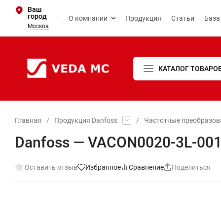
Ваш
город
О компании
Продукция
Статьи
База
Москва
КАТАЛОГ ТОВАРО
Главная
/
Продукция Danfoss
/
Частотные преобразова
Danfoss — VACON0020-3L-001
Оставить отзыв
Избранное
Сравнение
Поделиться