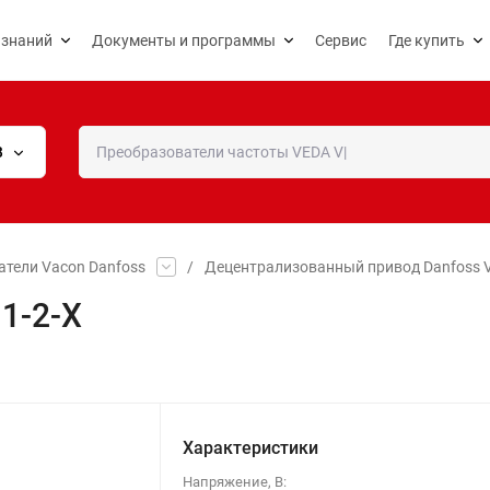
 знаний
Документы и программы
Сервис
Где купить
В
тели Vacon Danfoss
/
Децентрализованный привод Danfoss V
1-2-X
Характеристики
Напряжение, В: