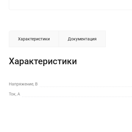
Характеристики
Документация
Характеристики
Напряжение, В
Ток, А