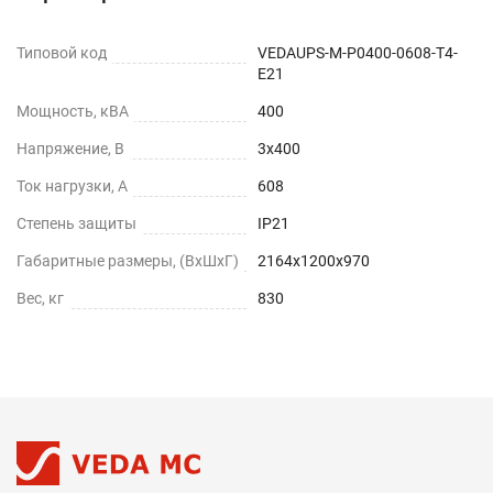
Типовой код
VEDAUPS-M-P0400-0608-T4-
E21
Мощность, кВА
400
Напряжение, В
3x400
Ток нагрузки, А
608
Степень защиты
IP21
Габаритные размеры, (ВхШхГ)
2164х1200х970
Вес, кг
830