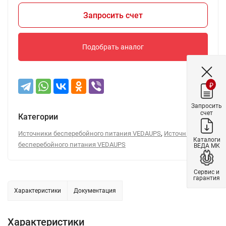
Запросить счет
Подобрать аналог
₽
Запросить
счет
Категории
,
Источники бесперебойного питания VEDAUPS
Источники
Каталоги
бесперебойного питания VEDAUPS
ВЕДА МК
Сервис и
гарантия
Характеристики
Документация
Характеристики