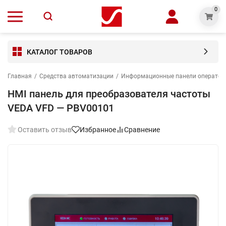
0
КАТАЛОГ ТОВАРОВ
Главная
/
Средства автоматизации
/
Информационные панели оператор
HMI панель для преобразователя частоты
VEDA VFD — PBV00101
Оставить отзыв
Избранное
Сравнение