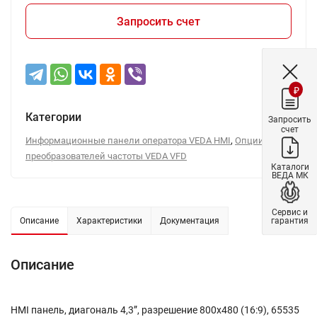
Запросить счет
₽
Категории
Запросить
счет
,
Информационные панели оператора VEDA HMI
Опции для
преобразователей частоты VEDA VFD
Каталоги
ВЕДА МК
Сервис и
гарантия
Описание
Характеристики
Документация
Описание
HMI панель, диагональ 4,3”, разрешение 800х480 (16:9), 65535