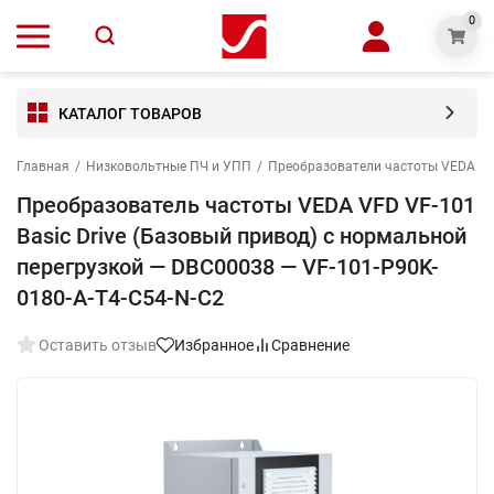
0
КАТАЛОГ ТОВАРОВ
Главная
/
Низковольтные ПЧ и УПП
/
Преобразователи частоты VEDA V
Преобразователь частоты VEDA VFD VF-101
Basic Drive (Базовый привод) с нормальной
перегрузкой — DBC00038 — VF-101-P90K-
0180-A-T4-С54-N-С2
Оставить отзыв
Избранное
Сравнение