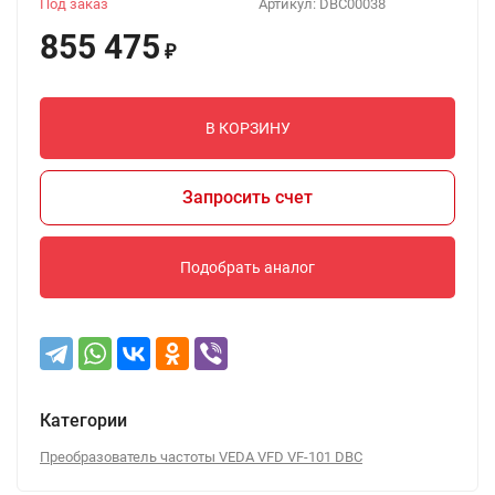
Под заказ
Артикул:
DBC00038
855 475
₽
В КОРЗИНУ
Запросить счет
Подобрать аналог
Категории
Преобразователь частоты VEDA VFD VF-101 DBC