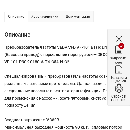
Описание
Характеристики
Документация
Описание
₽
Преобразователь частоты VEDA VFD VF-101 Basic Drive
(Базовый привод) с нормальной перегрузкой — DBC00038 —
Запросить
VF-101-P90K-0180-A-T4-С54-N-С2.
счет
Специализированный преобразователь частоты совместим с
Каталоги
ВЕДА МК
различными сетевыми протоколами. Данная серия имеет
специальные насосные и вентиляторные функции. Подходит
Сервис и
для применения с насосами, вентиляторами, системами
гарантия
пожаротушения.
Входное напряжение 3*380В.
Максимальная выходная мощность 90 кВт. Тепловые потери