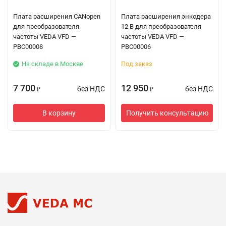
Плата расширения CANopen
Плата расширения энкодера
для преобразователя
12 В для преобразователя
частоты VEDA VFD —
частоты VEDA VFD —
PBC00008
PBC00006
На складе в Москве
Под заказ
7 700
12 950
без НДС
без НДС
₽
₽
В корзину
Получить консультацию