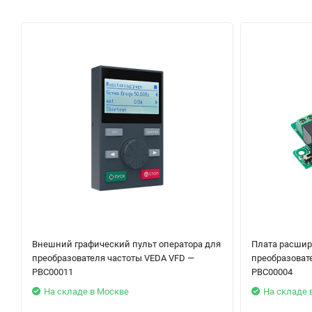
Внешний графический пульт оператора для
Плата расшир
преобразователя частоты VEDA VFD —
преобразоват
PBC00011
PBC00004
На складе в Москве
На складе 