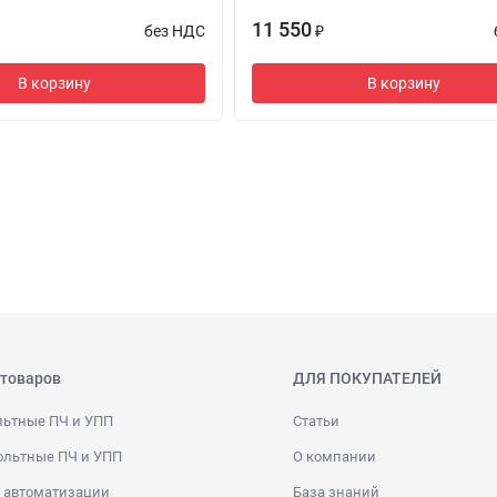
11 550
без НДС
₽
В корзину
В корзину
 товаров
ДЛЯ ПОКУПАТЕЛЕЙ
льтные ПЧ и УПП
Статьи
ольтные ПЧ и УПП
О компании
 автоматизации
База знаний