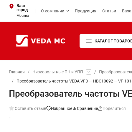
Ваш
город
О компании
Продукция
Статьи
База
Москва
КАТАЛОГ ТОВАРО
Главная
/
Низковольтные ПЧ и УПП
/
Преобразовател
/
Преобразователь частоты VEDA VFD — HBC10092 — VF-101-
Преобразователь частоты VE
Оставить отзыв
Избранное
Сравнение
Поделиться