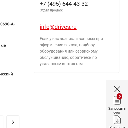
+7 (495) 644-43-32
Отдел продаж
-0690-A-
info@drives.ru
Если у вас возникли вопросы при
оформлении заказа, подбору
ные
оборудования или сервисному
обслуживанию, обратитесь по
указанным контактам.
ический
₽
Запросить
счет
›
Каталоги