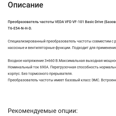
Описание
Преобразователь частоты VEDA VFD VF-101 Basic Drive (Базо
T6-E54-N-H-D.
Специализированный преобразователь частоты совместим с 
насосные и вентиляторные функции. Подходит для применения
Входное напряжение 3×660 В.Максимальная выходная мощност
Номинальный ток 690A. Перегрузочная способность нормальная:
корпус. Без тормозного прерывателя.
Преобразователь частоты имеет базовый класс ЭМС. Встроен
Рекомендуемые опции: