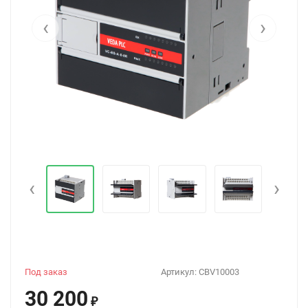
‹
›
‹
›
Под заказ
Артикул:
CBV10003
30 200
₽