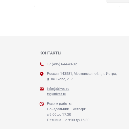
КОНТАКТЫ
+7 (495) 644-43-32
Россия, 143581, Московская обл., г. Истра,
д. Лешково, 217
info@drives.ru
ts@drives.ru
Режим работы:
Понедельник – четверг
с 9:00 до 17:30
Пятница – с 9:00 до 16:30