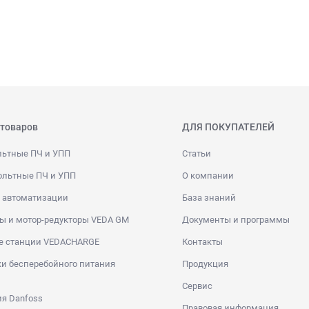
 товаров
ДЛЯ ПОКУПАТЕЛЕЙ
льтные ПЧ и УПП
Статьи
ольтные ПЧ и УПП
О компании
 автоматизации
База знаний
ы и мотор-редукторы VEDA GM
Документы и программы
е станции VEDACHARGE
Контакты
и бесперебойного питания
Продукция
Сервис
я Danfoss
Правовая информация