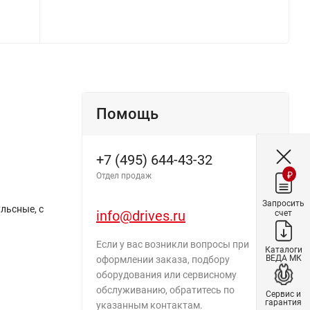
Помощь
+7 (495) 644-43-32
₽
Отдел продаж
Запросить
льсные, с
info@drives.ru
счет
Если у вас возникли вопросы при
Каталоги
ВЕДА МК
оформлении заказа, подбору
оборудования или сервисному
обслуживанию, обратитесь по
Сервис и
гарантия
указанным контактам.