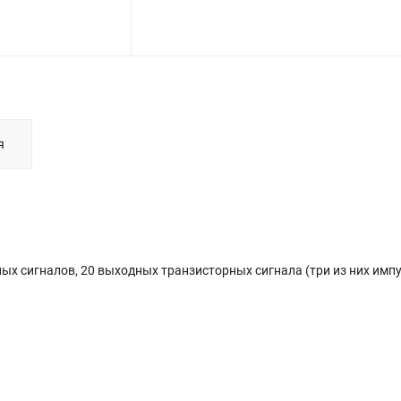
я
ых сигналов, 20 выходных транзисторных сигнала (три из них импу