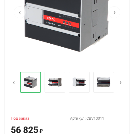
‹
›
‹
›
Под заказ
Артикул:
CBV10011
56 825
₽