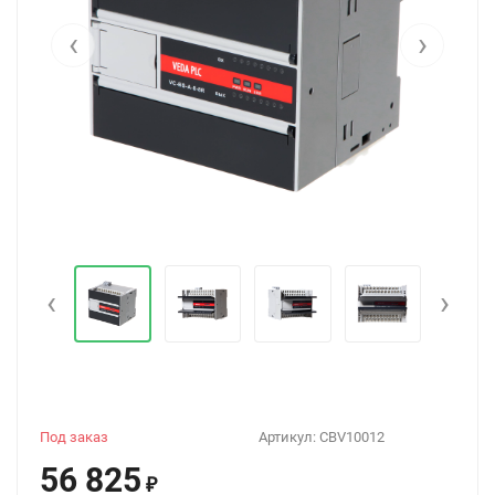
‹
›
‹
›
Под заказ
Артикул:
CBV10012
56 825
₽