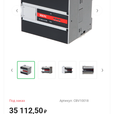
‹
›
‹
›
Под заказ
Артикул:
CBV10018
35 112,50
₽