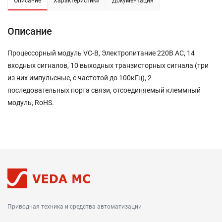
Описание
Характеристики
Документация
Описание
Процессорный модуль VC-B, Электропитание 220В AC, 14
входных сигналов, 10 выходных транзисторных сигнала (три
из них импульсные, с частотой до 100кГц), 2
последовательных порта связи, отсоединяемый клеммный
модуль, RoHS.
Приводная техника и средства автоматизации