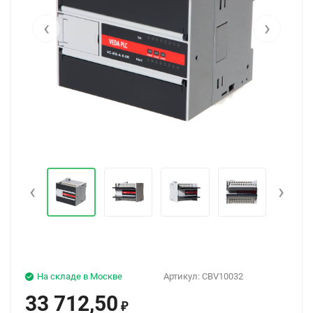
‹
›
‹
›
На складе в Москве
Артикул:
CBV10032
33 712,50
₽