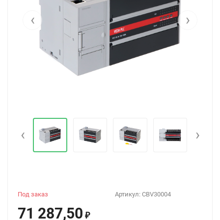
‹
›
‹
›
Под заказ
Артикул:
CBV30004
71 287,50
₽