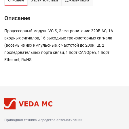
Описание
Характеристики
Документация
Описание
Процессорный модуль VC-S, Электропитание 220В AC, 16
входных сигналов, 16 выходных транзисторных сигнала
(восемь из них импульсные, с частотой до 200кГц), 2
последовательных порта связи, 1 порт CANOpen, 1 порт
Ethernet, RoHS.
Приводная техника и средства автоматизации