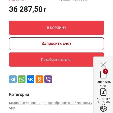
36 287,50
₽
В КОРЗИНУ
Запросить счет
Подобрать аналог
₽
Запросить
счет
Категории
Каталоги
ВЕДА МК
Моторные дроссели для преобразователей частоты VEDA
VFD