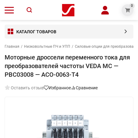
0
КАТАЛОГ ТОВАРОВ
Главная
/
Низковольтные ПЧ и УПП
/
Силовые опции для преобразовате
Моторные дроссели переменного тока для
преобразователей частоты VEDA MC —
PBC03008 — ACO-0063-T4
Оставить отзыв
Избранное
Сравнение