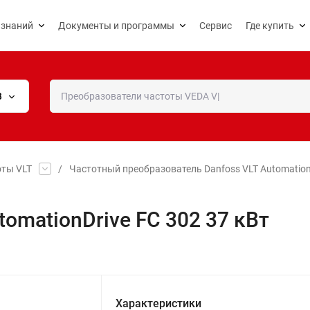
 знаний
Документы и программы
Сервис
Где купить
В
оты VLT
/
Частотный преобразователь Danfoss VLT Automation
tomationDrive FC 302 37 кВт
Характеристики