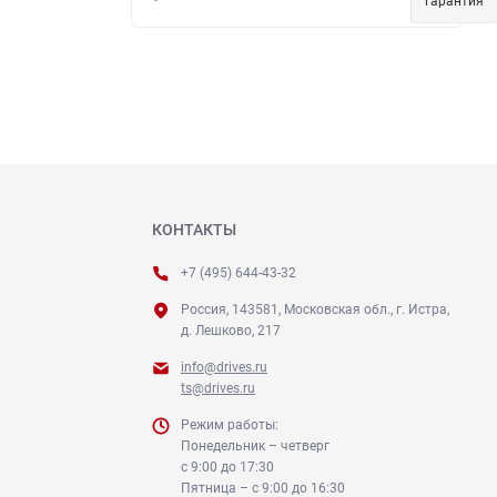
гарантия
КОНТАКТЫ
+7 (495) 644-43-32
Россия, 143581, Московская обл., г. Истра,
д. Лешково, 217
info@drives.ru
ts@drives.ru
Режим работы:
Понедельник – четверг
с 9:00 до 17:30
Пятница – с 9:00 до 16:30