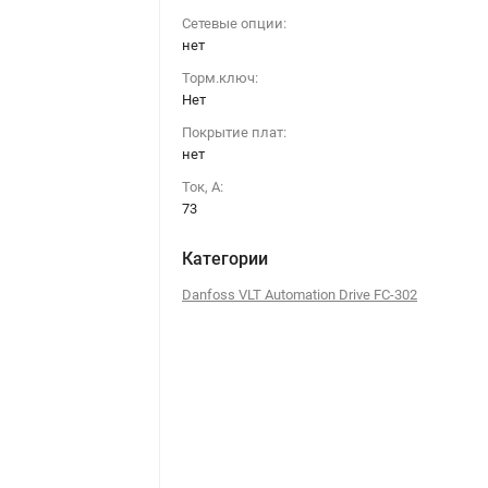
Сетевые опции:
нет
Торм.ключ:
Нет
Покрытие плат:
нет
Ток, А:
73
Категории
Danfoss VLT Automation Drive FC-302