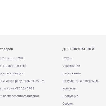
 товаров
ДЛЯ ПОКУПАТЕЛЕЙ
льтные ПЧ и УПП
Статьи
ольтные ПЧ и УПП
О компании
 автоматизации
База знаний
ы и мотор-редукторы VEDA GM
Документы и программы
е станции VEDACHARGE
Контакты
и бесперебойного питания
Продукция
Сервис