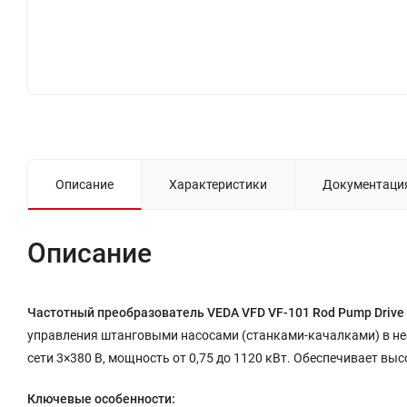
Описание
Характеристики
Документаци
Описание
Частотный преобразователь VEDA VFD VF-101 Rod Pump Drive
управления штанговыми насосами (станками-качалками) в неф
сети 3×380 В, мощность от 0,75 до 1120 кВт. Обеспечивает выс
Ключевые особенности: