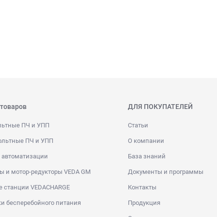
 товаров
ДЛЯ ПОКУПАТЕЛЕЙ
льтные ПЧ и УПП
Статьи
ольтные ПЧ и УПП
О компании
 автоматизации
База знаний
ы и мотор-редукторы VEDA GM
Документы и программы
е станции VEDACHARGE
Контакты
и бесперебойного питания
Продукция