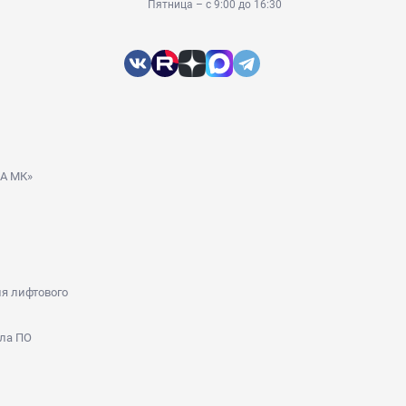
Пятница – с 9:00 до 16:30
ДА МК»
я лифтового
ла ПО