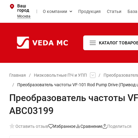
Ваш
город
О компании
Продукция
Статьи
База
Москва
КАТАЛОГ ТОВАРО
Главная
/
Низковольтные ПЧ и УПП
/
Преобразовател
/
Преобразователь частоты VF-101 Rod Pump Drive (Привод
Преобразователь частоты VF
ABC03199
Оставить отзыв
Избранное
Сравнение
Поделиться