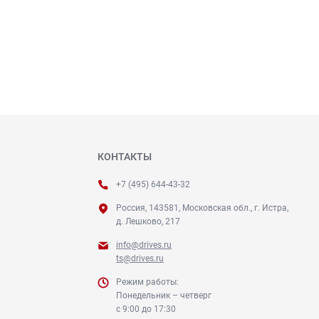
КОНТАКТЫ
+7 (495) 644-43-32
Россия, 143581, Московская обл., г. Истра,
д. Лешково, 217
info@drives.ru
ts@drives.ru
Режим работы:
Понедельник – четверг
с 9:00 до 17:30