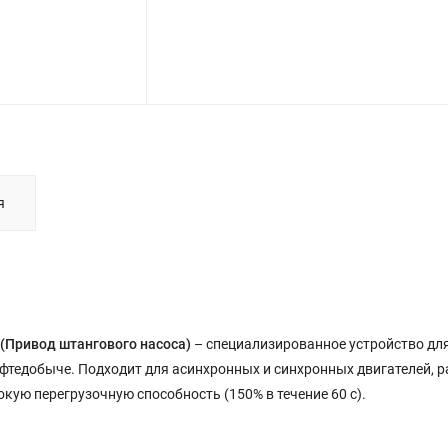
я
 (Привод штангового насоса)
– специализированное устройство дл
тедобыче. Подходит для асинхронных и синхронных двигателей, р
окую перегрузочную способность (150% в течение 60 с).