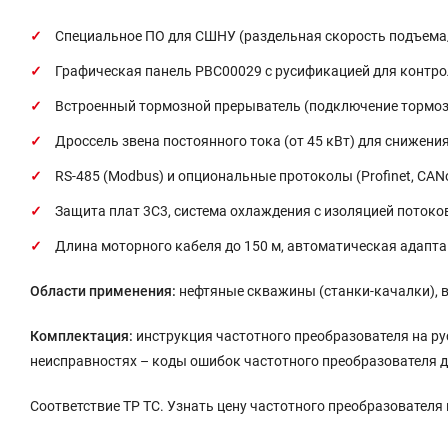
Специальное ПО для СШНУ (раздельная скорость подъема
Графическая панель PBC00029 с русификацией для контро
Встроенный тормозной прерыватель (подключение тормоз
Дроссель звена постоянного тока (от 45 кВт) для снижени
RS-485 (Modbus) и опциональные протоколы (Profinet, CANo
Защита плат 3С3, система охлаждения с изоляцией потоков
Длина моторного кабеля до 150 м, автоматическая адапта
Области применения:
нефтяные скважины (станки-качалки), в
Комплектация:
инструкция частотного преобразователя на ру
неисправностях – коды ошибок частотного преобразователя д
Соответствие ТР ТС. Узнать цену частотного преобразователя