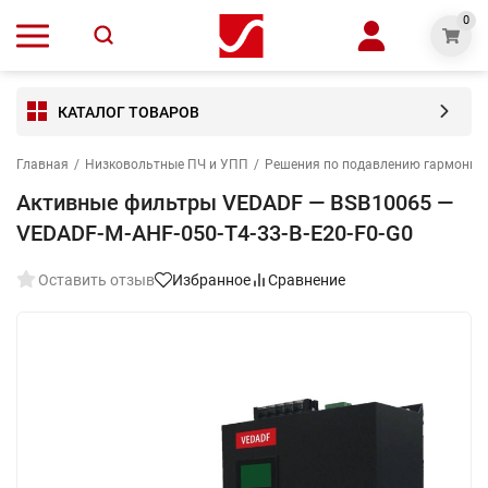
0
КАТАЛОГ ТОВАРОВ
Главная
/
Низковольтные ПЧ и УПП
/
Решения по подавлению гармониче
Активные фильтры VEDADF — BSB10065 —
VEDADF-M-AHF-050-T4-33-B-E20-F0-G0
Оставить отзыв
Избранное
Сравнение