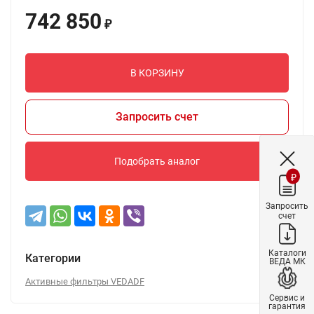
742 850
₽
В КОРЗИНУ
Запросить счет
Подобрать аналог
₽
Запросить
счет
Каталоги
Категории
ВЕДА МК
Активные фильтры VEDADF
Сервис и
гарантия