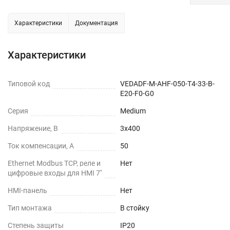
Характеристики
Документация
Характеристики
Типовой код
VEDADF-M-AHF-050-T4-33-B-
E20-F0-G0
Серия
Medium
Напряжение, В
3х400
Ток компенсации, А
50
Ethernet Modbus TCP, реле и
Нет
цифровые входы для HMI 7''
HMI-панель
Нет
Тип монтажа
В стойку
Степень защиты
IP20