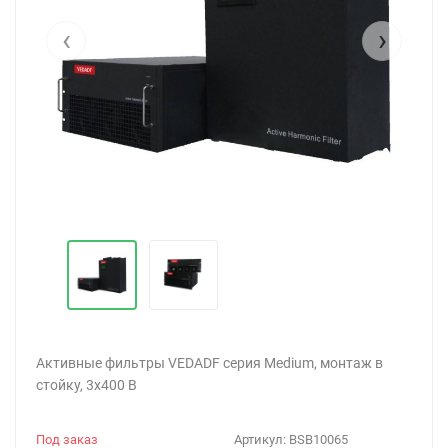
‹
›
Активные фильтры VEDADF серия Medium, монтаж в
стойку, 3х400 В
Под заказ
Артикул:
BSB10065