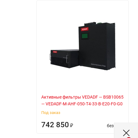
Активные фильтры VEDADF — BSB10065
— VEDADF-M-AHF-050-T4-33-B-E20-F0-G0
Под заказ
742 850
без НДС
₽