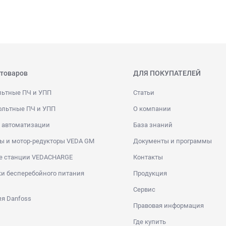
 товаров
ДЛЯ ПОКУПАТЕЛЕЙ
льтные ПЧ и УПП
Статьи
ольтные ПЧ и УПП
О компании
 автоматизации
База знаний
ы и мотор-редукторы VEDA GM
Документы и программы
е станции VEDACHARGE
Контакты
и бесперебойного питания
Продукция
Сервис
я Danfoss
Правовая информация
Где купить