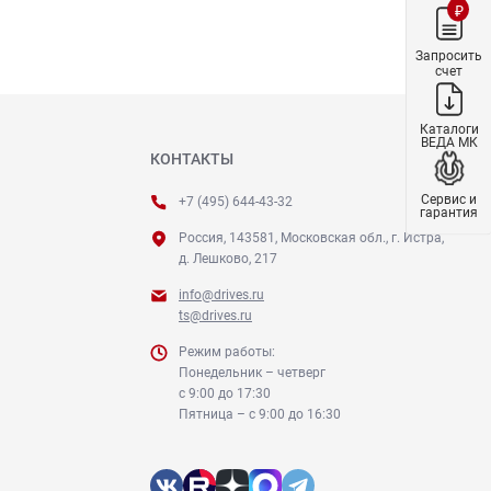
₽
Запросить
счет
Каталоги
ВЕДА МК
КОНТАКТЫ
Сервис и
+7 (495) 644-43-32
гарантия
Россия, 143581, Московская обл., г. Истра,
д. Лешково, 217
info@drives.ru
ts@drives.ru
Режим работы:
Понедельник – четверг
с 9:00 до 17:30
Пятница – с 9:00 до 16:30