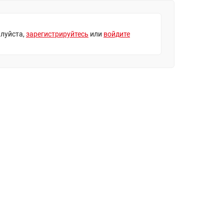
луйста,
зарегистрируйтесь
или
войдите