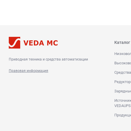
Каталог
Низково
Приводная техника и средства автоматизации
Высоков
Правовая информация
Средства
Редуктор
Зарядны
Источник
VEDAUPS
Продукци