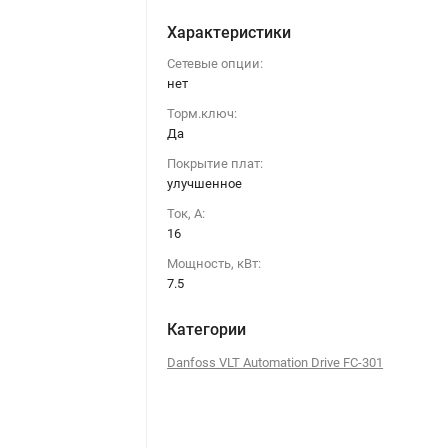
Характеристики
Сетевые опции:
нет
Торм.ключ:
Да
Покрытие плат:
улучшенное
Ток, А:
16
Мощность, кВт:
7.5
Категории
Danfoss VLT Automation Drive FC-301