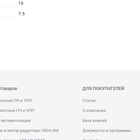
16
7.5
 товаров
ДЛЯ ПОКУПАТЕЛЕЙ
льтные ПЧ и УПП
Статьи
ольтные ПЧ и УПП
О компании
 автоматизации
База знаний
ы и мотор-редукторы VEDA GM
Документы и программы