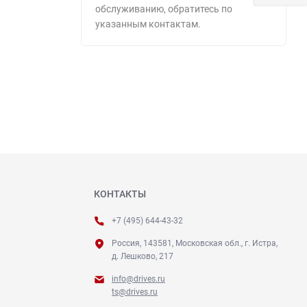
обслуживанию, обратитесь по
указанным контактам.
КОНТАКТЫ
+7 (495) 644-43-32
Россия, 143581, Московская обл., г. Истра,
д. Лешково, 217
info@drives.ru
ts@drives.ru