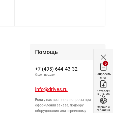
Помощь
₽
+7 (495) 644-43-32
Запросить
Отдел продаж
счет
info@drives.ru
Каталоги
ВЕДА МК
Если у вас возникли вопросы при
оформлении заказа, подбору
Сервис и
гарантия
оборудования или сервисному