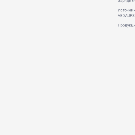
Зарядны
Источник
VEDAUPS
Продукци